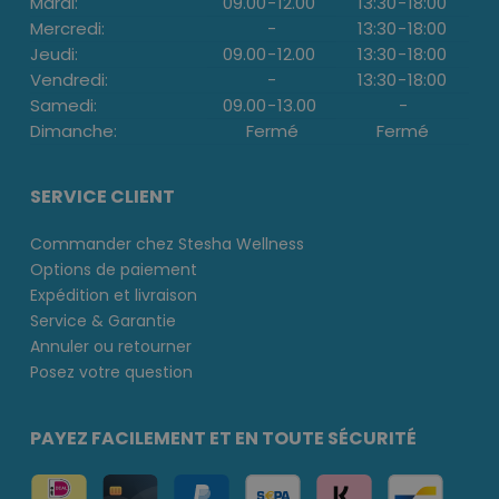
Mardi:
09.00
-
12.00
13:30
-
18:00
Mercredi:
-
13:30
-
18:00
Jeudi:
09.00
-
12.00
13:30
-
18:00
Vendredi:
-
13:30
-
18:00
Samedi:
09.00
-
13.00
-
Dimanche:
Fermé
Fermé
SERVICE CLIENT
Commander chez Stesha Wellness
Options de paiement
Expédition et livraison
Service & Garantie
Annuler ou retourner
Posez votre question
PAYEZ FACILEMENT ET EN TOUTE SÉCURITÉ