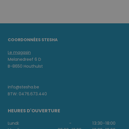
COORDONNÉES STESHA
Le magasin
Melanedreef 6 D
B-8650 Houthulst
info@stesha.be
BTW: 0476.673.440
HEURES D'OUVERTURE
Lundi:
-
13:30
-
18:00