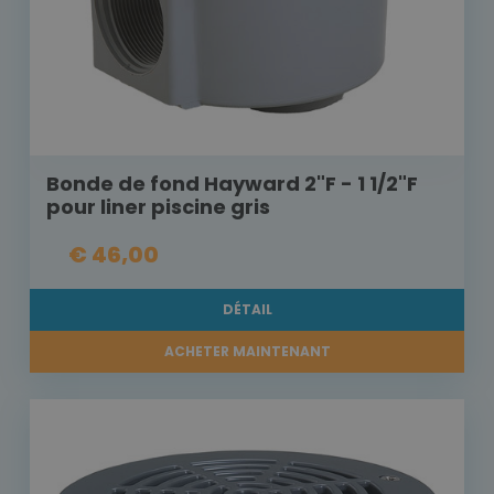
Bonde de fond Hayward 2"F - 1 1/2"F
pour liner piscine gris
€ 46,00
DÉTAIL
ACHETER MAINTENANT