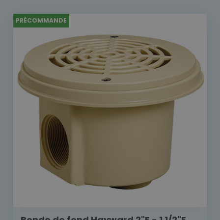
PRÉCOMMANDE
Bonde de fond Hayward 2"F - 1 1/2"F