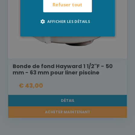
Refuser tout
AFFICHER LES DÉTAILS
Bonde de fond Hayward 1 1/2"F - 50
mm - 63 mm pour liner piscine
€ 43,00
DÉTAIL
ACHETER MAINTENANT