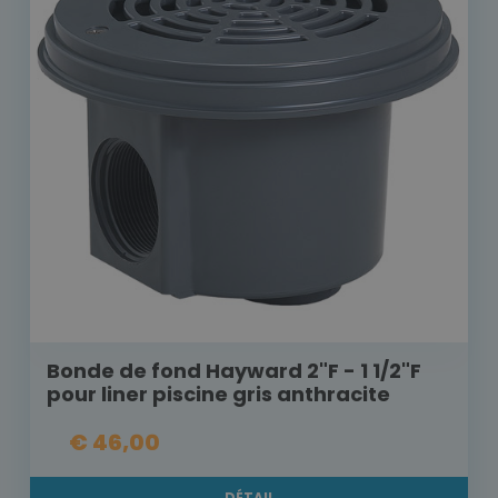
Bonde de fond Hayward 2"F - 1 1/2"F
pour liner piscine gris anthracite
€ 46,00
DÉTAIL