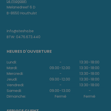
Le magasin
Melanedreef 6 D
B-8650 Houthulst
info@stesha.be
BTW: 0476.673.440
HEURES D'OUVERTURE
Lundi:
-
13:30
-
18:00
Mardi:
09.00
-
12.00
13:30
-
18:00
Mercredi:
-
13:30
-
18:00
Jeudi:
09.00
-
12.00
13:30
-
18:00
Vendredi:
-
13:30
-
18:00
Samedi:
09.00
-
13.00
-
Dimanche:
Fermé
Fermé
SERVICE CLIENT