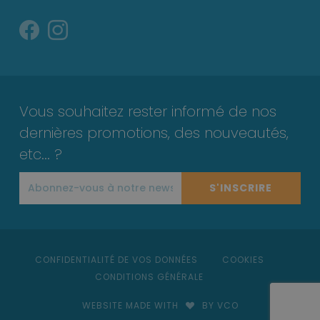
Vous souhaitez rester informé de nos
dernières promotions, des nouveautés,
etc... ?
S'INSCRIRE
CONFIDENTIALITÉ DE VOS DONNÉES
COOKIES
CONDITIONS GÉNÉRALE
WEBSITE MADE WITH
BY VCO