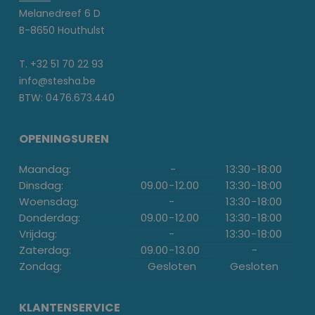
Melanedreef 6 D
B-8650 Houthulst
T. +32 51 70 22 93
info@stesha.be
BTW: 0476.673.440
OPENINGSUREN
Maandag:
-
13:30
-
18:00
Dinsdag:
09.00
-
12.00
13:30
-
18:00
Woensdag:
-
13:30
-
18:00
Donderdag:
09.00
-
12.00
13:30
-
18:00
Vrijdag:
-
13:30
-
18:00
Zaterdag:
09.00
-
13.00
-
Zondag:
Gesloten
Gesloten
KLANTENSERVICE