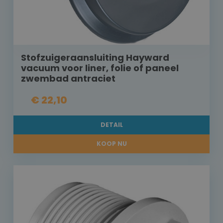
Stofzuigeraansluiting Hayward
vacuum voor liner, folie of paneel
zwembad antraciet
€ 22,10
DETAIL
KOOP NU