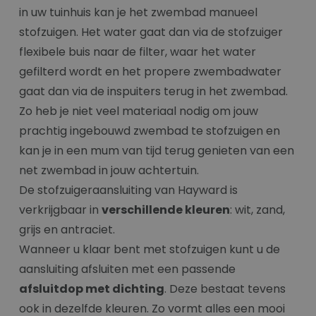
in uw tuinhuis kan je het zwembad manueel
stofzuigen. Het water gaat dan via de stofzuiger
flexibele buis naar de filter, waar het water
gefilterd wordt en het propere zwembadwater
gaat dan via de inspuiters terug in het zwembad.
Zo heb je niet veel materiaal nodig om jouw
prachtig ingebouwd zwembad te stofzuigen en
kan je in een mum van tijd terug genieten van een
net zwembad in jouw achtertuin.
De stofzuigeraansluiting van Hayward is
verkrijgbaar in
verschillende kleuren
: wit, zand,
grijs en antraciet.
Wanneer u klaar bent met stofzuigen kunt u de
aansluiting afsluiten met een passende
afsluitdop met dichting
. Deze bestaat tevens
ook in dezelfde kleuren. Zo vormt alles een mooi