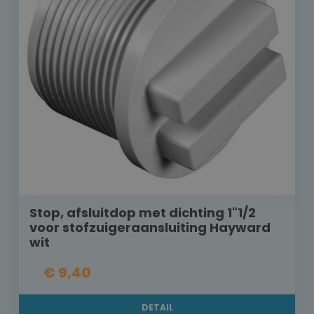
Stop, afsluitdop met dichting 1"1/2
voor stofzuigeraansluiting Hayward
wit
€ 9,40
DETAIL