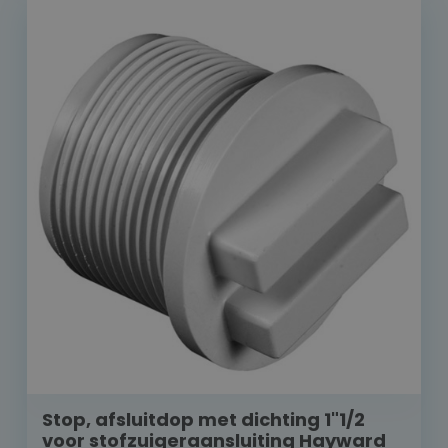
Stop, afsluitdop met dichting 1"1/2
voor stofzuigeraansluiting Hayward