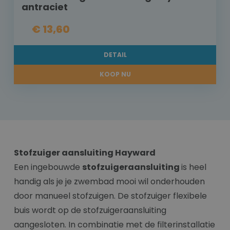
antraciet
€ 13,60
DETAIL
KOOP NU
Stofzuiger aansluiting Hayward
Een ingebouwde
stofzuigeraansluiting
is heel
handig als je je zwembad mooi wil onderhouden
door manueel stofzuigen. De stofzuiger flexibele
buis wordt op de stofzuigeraansluiting
aangesloten. In combinatie met de filterinstallatie