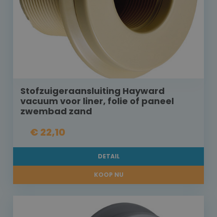
Stofzuigeraansluiting Hayward
vacuum voor liner, folie of paneel
zwembad zand
€ 22,10
DETAIL
KOOP NU