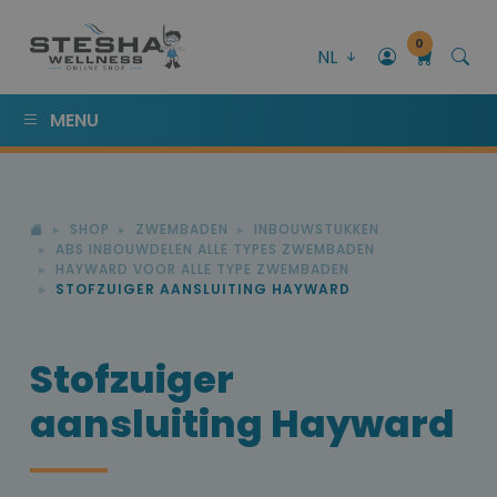
0
NL
MENU
SHOP
ZWEMBADEN
INBOUWSTUKKEN
ABS INBOUWDELEN ALLE TYPES ZWEMBADEN
HAYWARD VOOR ALLE TYPE ZWEMBADEN
STOFZUIGER AANSLUITING HAYWARD
Stofzuiger
aansluiting Hayward