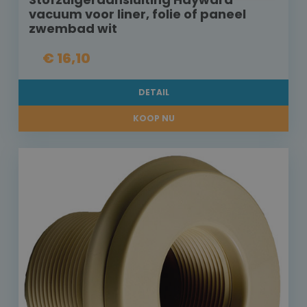
vacuum voor liner, folie of paneel
zwembad wit
€ 16,10
DETAIL
KOOP NU