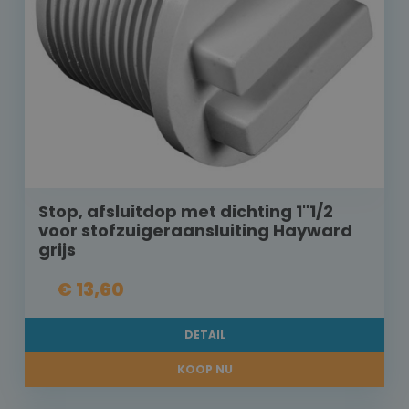
Stop, afsluitdop met dichting 1"1/2
voor stofzuigeraansluiting Hayward
grijs
€ 13,60
DETAIL
KOOP NU