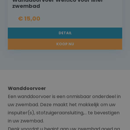
zwembad
€ 15,00
DETAIL
KOOP NU
Wanddoorvoer
Een wanddoorvoer is een onmisbaar onderdeel in
uw zwembad. Deze maakt het makkelijk om uw
inspuiter(s), stofzuigeraansluiting,… te bevestigen
in uw zwembad.
Denk voordat u begint aan uw zwembad goed na