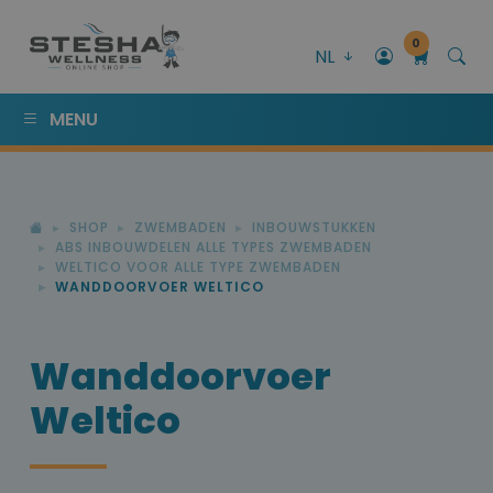
0
NL
MENU
SHOP
ZWEMBADEN
INBOUWSTUKKEN
ABS INBOUWDELEN ALLE TYPES ZWEMBADEN
WELTICO VOOR ALLE TYPE ZWEMBADEN
WANDDOORVOER WELTICO
Wanddoorvoer
Weltico