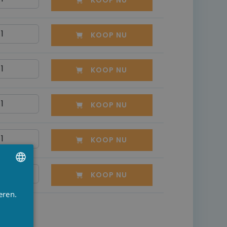
KOOP NU
KOOP NU
KOOP NU
KOOP NU
KOOP NU
KOOP NU
UTCH
eren.
RENCH
NGLISH