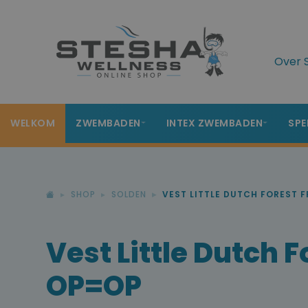
Over 
WELKOM
ZWEMBADEN
INTEX ZWEMBADEN
SPE
SHOP
SOLDEN
VEST LITTLE DUTCH FOREST 
Vest Little Dutch 
OP=OP