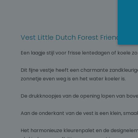
Vest Little Dutch Forest Friends b
Een laagje stijl voor frisse lentedagen of koele
Dit fijne vestje heeft een charmante zandkleuri
zonnetje even weg is en het water koeler is.
De drukknoopjes van de opening lopen van boven
Aan de onderkant van de vest is een klein, smaakv
Het harmonieuze kleurenpalet en de designelemen