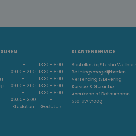
GSUREN
KLANTENSERVICE
:
-
13:30
-
18:00
Bestellen bij Stesha Wellnes
09.00
-
12.00
13:30
-
18:00
Betalingsmogelijkheden
g:
-
13:30
-
18:00
Verzending & Levering
g:
09.00
-
12.00
13:30
-
18:00
Service & Garantie
-
13:30
-
18:00
Annuleren of Retourneren
:
09.00
-
13.00
-
Stel uw vraag
Gesloten
Gesloten