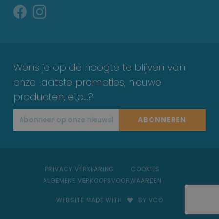
Wens je op de hoogte te blijven van
onze laatste promoties, nieuwe
producten, etc…?
ABONNEREN
PRIVACY VERKLARING
COOKIES
ALGEMENE VERKOOPSVOORWAARDEN
WEBSITE MADE WITH
BY VCO