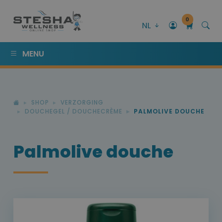
0
NL
MENU
SHOP
VERZORGING
DOUCHEGEL / DOUCHECRÈME
PALMOLIVE DOUCHE
Palmolive douche