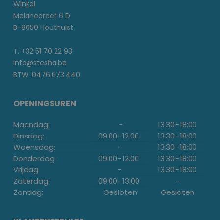
Winkel
Melanedreef 6 D
B-8650 Houthulst
T. +32 51 70 22 93
info@stesha.be
BTW: 0476.673.440
OPENINGSUREN
Maandag:
-
13:30
-
18:00
Dinsdag:
09.00
-
12.00
13:30
-
18:00
Woensdag:
-
13:30
-
18:00
Donderdag:
09.00
-
12.00
13:30
-
18:00
Vrijdag:
-
13:30
-
18:00
Zaterdag:
09.00
-
13.00
-
Zondag:
Gesloten
Gesloten