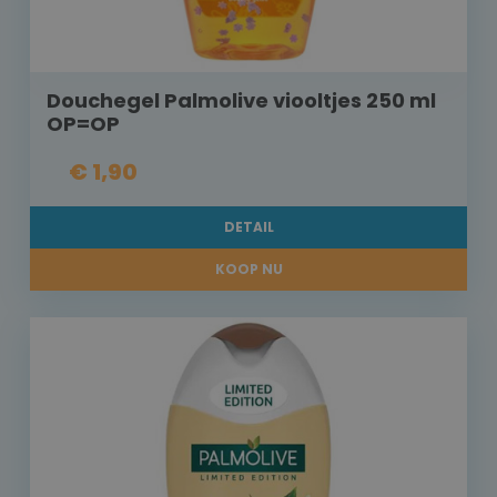
Douchegel Palmolive viooltjes 250 ml
OP=OP
€ 1,90
DETAIL
KOOP NU