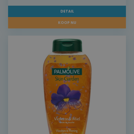
DETAIL
KOOP NU