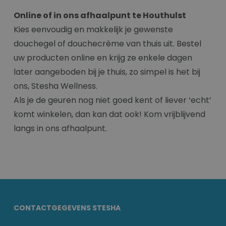
Online of in ons afhaalpunt te Houthulst
Kies eenvoudig en makkelijk je gewenste
douchegel of douchecrème van thuis uit. Bestel
uw producten online en krijg ze enkele dagen
later aangeboden bij je thuis, zo simpel is het bij
ons, Stesha Wellness.
Als je de geuren nog niet goed kent of liever ‘echt’
komt winkelen, dan kan dat ook! Kom vrijblijvend
langs in ons afhaalpunt.
CONTACTGEGEVENS STESHA