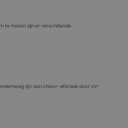
te meten zijn er verschillende
e onderhevig zijn aan chloor-afbraak door UV-