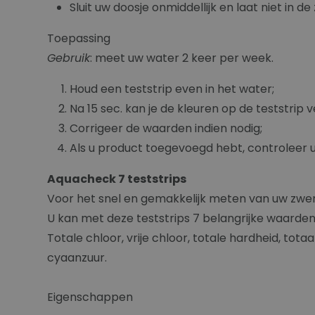
Sluit uw doosje onmiddellijk en laat niet in d
Toepassing
Gebruik
: meet uw water 2 keer per week.
Houd een teststrip even in het water;
Na 15 sec. kan je de kleuren op de teststrip 
Corrigeer de waarden indien nodig;
Als u product toegevoegd hebt, controleer 
Aquacheck 7 teststrips
Voor het snel en gemakkelijk meten van uw zwe
U kan met deze teststrips 7 belangrijke waarde
Totale chloor, vrije chloor, totale hardheid, totaa
cyaanzuur.
Eigenschappen