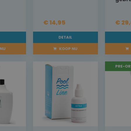
€ 14,95
€ 29
L
DETAIL
NU
KOOP NU
PRE-OR