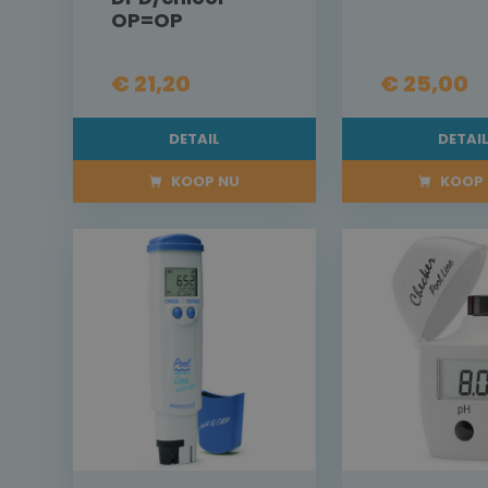
OP=OP
€ 21,20
€ 25,00
DETAIL
DETAI
KOOP NU
KOOP 