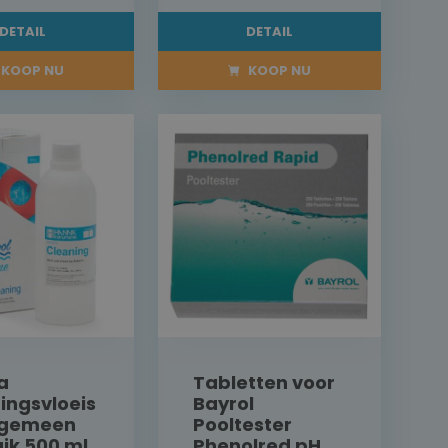
DETAIL
DETAIL
KOOP NU
KOOP NU
a
Tabletten voor
gingsvloeis
Bayrol
algemeen
Pooltester
ik 500 ml
Phenolred pH