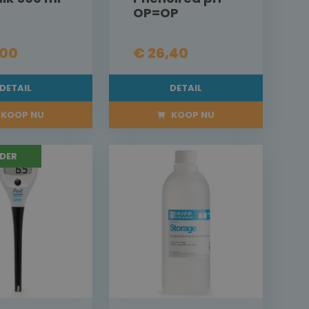
OP=OP
,00
€ 26,40
DETAIL
DETAIL
KOOP NU
KOOP NU
DER