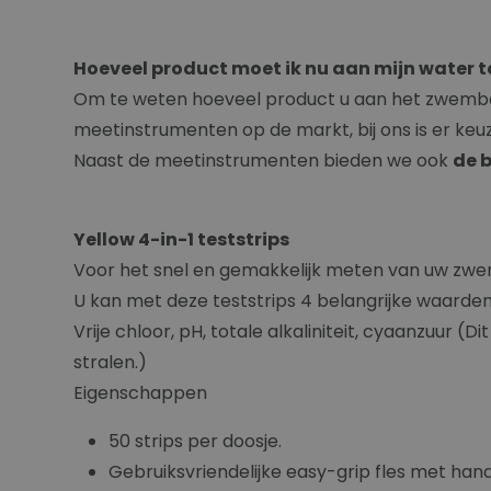
Hoeveel product moet ik nu aan mijn water 
Om te weten hoeveel product u aan het zwembad
meetinstrumenten op de markt, bij ons is er keu
Naast de meetinstrumenten bieden we ook
de b
Yellow 4-in-1 teststrips
Voor het snel en gemakkelijk meten van uw zwe
U kan met deze teststrips 4 belangrijke waarde
Vrije chloor, pH, totale alkaliniteit, cyaanzuur
stralen.)
Eigenschappen
50 strips per doosje.
Gebruiksvriendelijke easy-grip fles met han