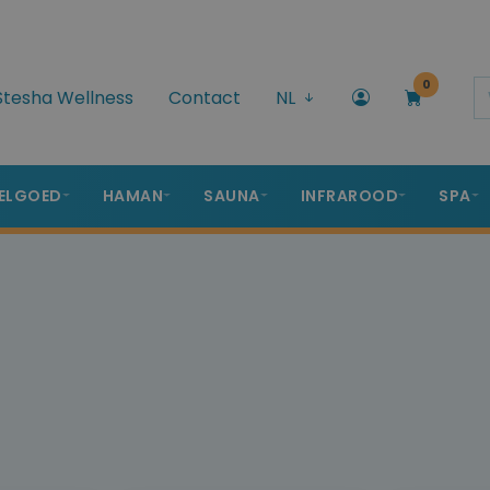
0
Stesha Wellness
Contact
NL
ELGOED
HAMAN
SAUNA
INFRAROOD
SPA