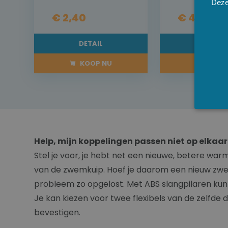
Deze
€ 2,40
€ 4,50
DETAIL
DETAI
KOOP NU
KOOP 
Help, mijn koppelingen passen niet op elkaar
Stel je voor, je hebt net een nieuwe, betere 
van de zwemkuip. Hoef je daarom een nieuw z
probleem zo opgelost. Met ABS slangpilaren kun j
Je kan kiezen voor twee flexibels van de zelfde 
bevestigen.