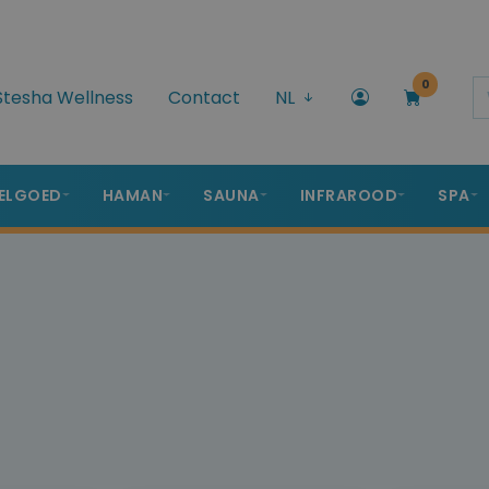
0
Stesha Wellness
Contact
NL
ELGOED
HAMAN
SAUNA
INFRAROOD
SPA