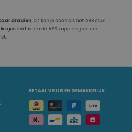
lkaar draaien
, dit kan je doen als het ABS stuk
die geschikt is om de ABS koppelingen aan
lst.
BETAAL VEILIG EN GEMAKKELIJK
s