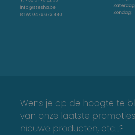
Zaterdag
info@stesha.be
Zondag:
BTW: 0476.673.440
Wens je op de hoogte te bl
van onze laatste promoties
nieuwe producten, etc…?