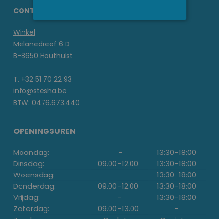
CONTACTGEGEVENS STESHA
Winkel
Melanedreef 6 D
B-8650 Houthulst
T. +32 51 70 22 93
info@stesha.be
BTW: 0476.673.440
OPENINGSUREN
Maandag:
-
13:30
-
18:00
Dinsdag:
09.00
-
12.00
13:30
-
18:00
Woensdag:
-
13:30
-
18:00
Donderdag:
09.00
-
12.00
13:30
-
18:00
Vrijdag:
-
13:30
-
18:00
Zaterdag:
09.00
-
13.00
-