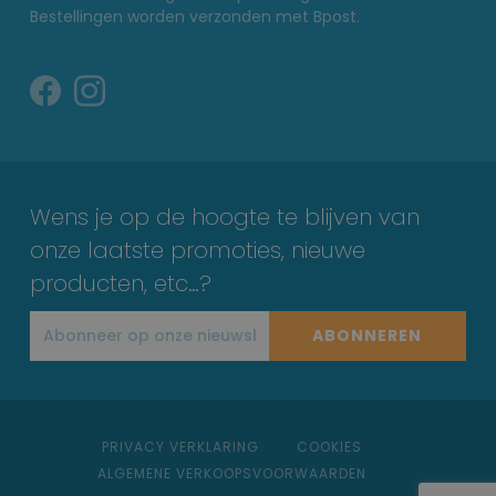
Bestellingen worden verzonden met Bpost.
Wens je op de hoogte te blijven van
onze laatste promoties, nieuwe
producten, etc…?
ABONNEREN
PRIVACY VERKLARING
COOKIES
ALGEMENE VERKOOPSVOORWAARDEN