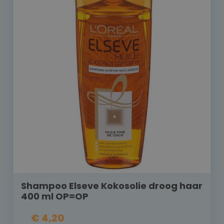
Shampoo Elseve Kokosolie droog haar
400 ml OP=OP
€ 4,20