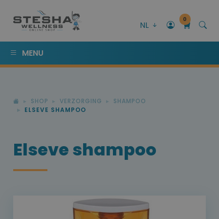
0
NL
MENU
SHOP
VERZORGING
SHAMPOO
ELSEVE SHAMPOO
Elseve shampoo