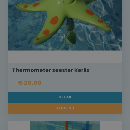
Thermometer zeester Kerlis
€ 20,00
DETAIL
KOOP NU