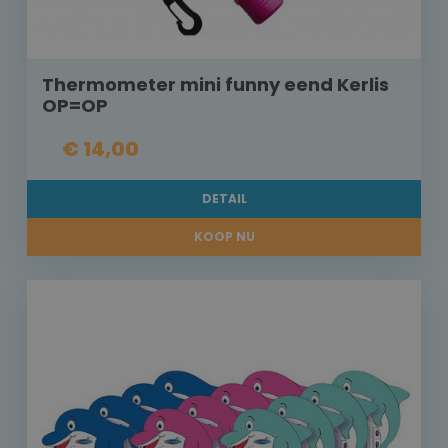
Thermometer mini funny eend Kerlis
OP=OP
€ 14,00
DETAIL
KOOP NU