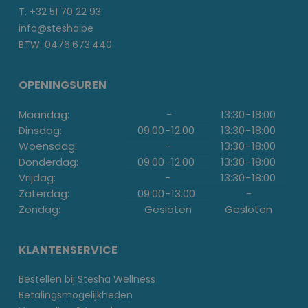
T. +32 51 70 22 93
info@stesha.be
BTW: 0476.673.440
OPENINGSUREN
Maandag:
-
13:30
-
18:00
Dinsdag:
09.00
-
12.00
13:30
-
18:00
Woensdag:
-
13:30
-
18:00
Donderdag:
09.00
-
12.00
13:30
-
18:00
Vrijdag:
-
13:30
-
18:00
Zaterdag:
09.00
-
13.00
-
Zondag:
Gesloten
Gesloten
KLANTENSERVICE
Bestellen bij Stesha Wellness
Betalingsmogelijkheden