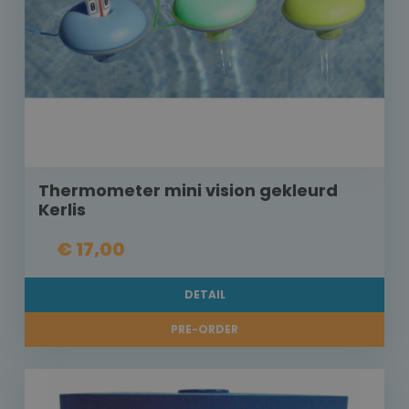
Thermometer mini vision gekleurd
Kerlis
€ 17,00
DETAIL
PRE-ORDER