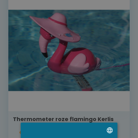
Thermometer roze flamingo Kerlis
€ 20,00