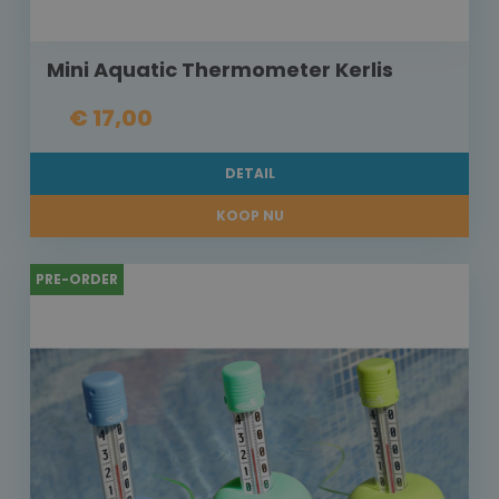
Mini Aquatic Thermometer Kerlis
€ 17,00
DETAIL
KOOP NU
PRE-ORDER