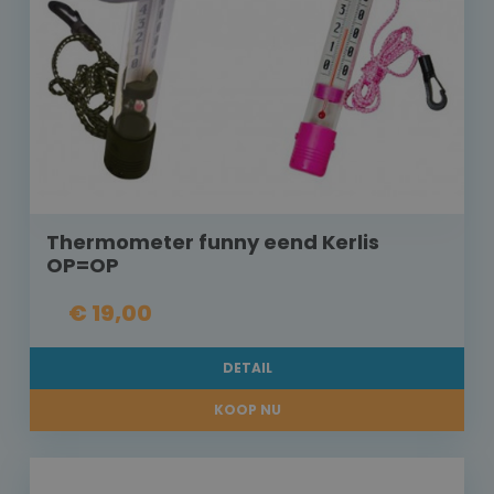
Thermometer funny eend Kerlis
OP=OP
€ 19,00
DETAIL
KOOP NU