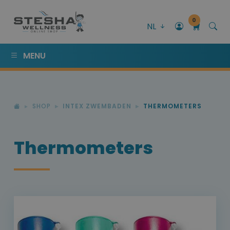
0
NL
MENU
SHOP
INTEX ZWEMBADEN
THERMOMETERS
Thermometers