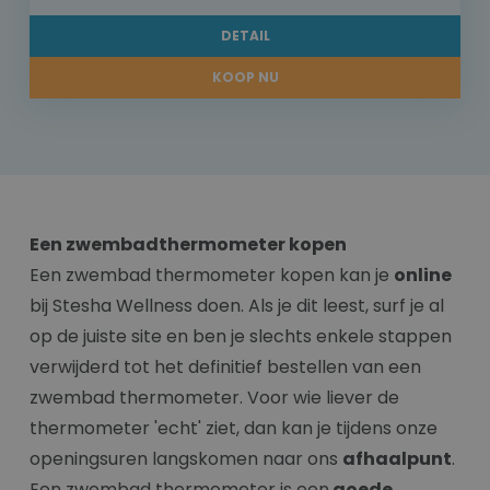
DETAIL
KOOP NU
Een zwembadthermometer kopen
Een zwembad thermometer kopen kan je
online
bij Stesha Wellness doen. Als je dit leest, surf je al
op de juiste site en ben je slechts enkele stappen
verwijderd tot het definitief bestellen van een
zwembad thermometer. Voor wie liever de
thermometer 'echt' ziet, dan kan je tijdens onze
openingsuren langskomen naar ons
afhaalpunt
.
Een zwembad thermometer is een
goede