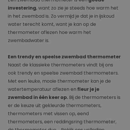
investering
, want zo zie je steeds hoe warm het
in het zwembad is. Zo vermijd je dat je in ijskoud
water terecht komt, want je kan op de
thermometer aflezen hoe warm het
zwembadwater is.
Een trendy en speelse zwembad thermometer
Naast de klassieke thermometers vindt bij ons
ook trendy en speelse zwembad thermometers.
Met een leuke, mooie thermometer kan je de
watertemperatuur aflezen en
fleur je je
zwembad in één keer op.
Bij de thermometers is
er de keuze uit gekleurde thermometers,
thermometers met vissen op, eend
thermometers, een reddingsring thermometer,
de thermometer duo,... Bekijk ons volledige