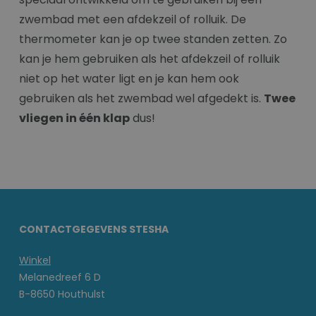
zwembad met een afdekzeil of rolluik. De
thermometer kan je op twee standen zetten. Zo
kan je hem gebruiken als het afdekzeil of rolluik
niet op het water ligt en je kan hem ook
gebruiken als het zwembad wel afgedekt is.
Twee
vliegen in één klap
dus!
CONTACTGEGEVENS STESHA
Winkel
Melanedreef 6 D
B-8650 Houthulst