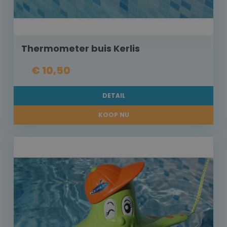
Thermometer buis Kerlis
€ 10,50
DETAIL
KOOP NU