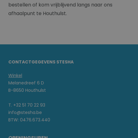
bestellen of kom vrijblijvend langs naar ons
afhaalpunt te Houthulst.
CONTACTGEGEVENS STESHA
Winkel
Melanedreef 6 D
B-8650 Houthulst
T. +32 51 70 22 93
info@stesha.be
BTW: 0476.673.440
OPENINGSUREN