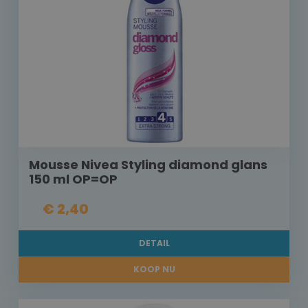
Mousse Nivea Styling diamond glans
150 ml OP=OP
€ 2,40
DETAIL
KOOP NU