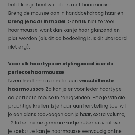
hebt kan je heel wat doen met haarmousse.
Breng de mousse aan in handdoekdroog haar en
breng je haar in model
. Gebruik niet te veel
haarmousse, want dan kan je haar glanzend en
plat worden (als dit de bedoeling is, is dit uiteraard
niet erg).
Voor elk haartype en stylingsdoel is er de
perfecte haarmousse
Nivea heeft een ruime lijn aan
verschillende
haarmousses
. Zo kan je er voor ieder haartype
de perfecte mouse in terug vinden. Heb je van die
prachtige krullen, is je haar aan herstelling toe, wil
je een glans toevoegen aan je haar, extra volume,
…? In het ruime gamma vind je zeker en vast wat
je zoekt! Je kan je haarmousse eenvoudig online