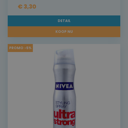
€ 3,30
DETAIL
KOOP NU
PROMO -5%