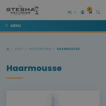
0
NL
MENU
SHOP
VERZORGING
HAARMOUSSE
Haarmousse