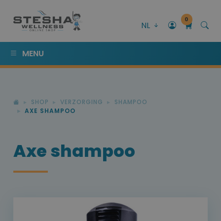
0
NL
MENU
SHOP
VERZORGING
SHAMPOO
AXE SHAMPOO
Axe shampoo