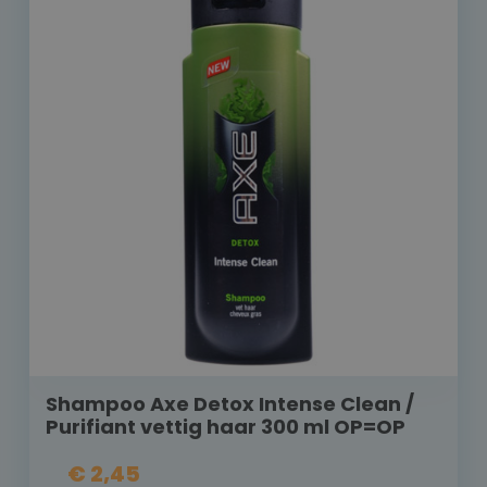
Shampoo Axe Detox Intense Clean /
Purifiant vettig haar 300 ml OP=OP
€ 2,45