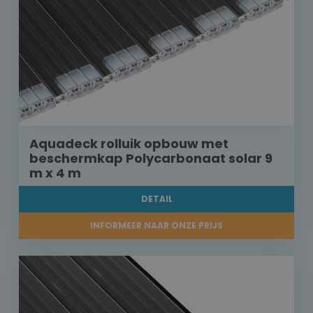
Aquadeck rolluik opbouw met
beschermkap Polycarbonaat solar 9
m x 4 m
DETAIL
INFORMEER NAAR ONZE PRIJS