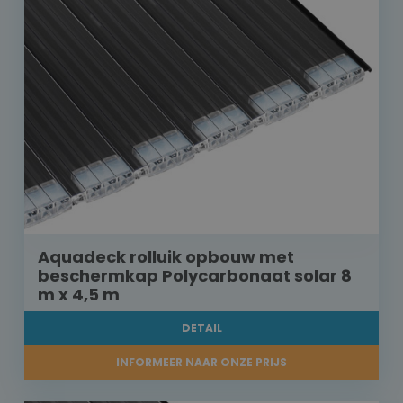
Aquadeck rolluik opbouw met
beschermkap Polycarbonaat solar 8
m x 4,5 m
DETAIL
INFORMEER NAAR ONZE PRIJS