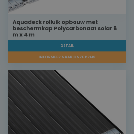
Aquadeck rolluik opbouw met
beschermkap Polycarbonaat solar 8
m x 4 m
DETAIL
INFORMEER NAAR ONZE PRIJS