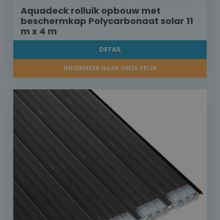
Aquadeck rolluik opbouw met
beschermkap Polycarbonaat solar 11
m x 4 m
DETAIL
INFORMEER NAAR ONZE PRIJS