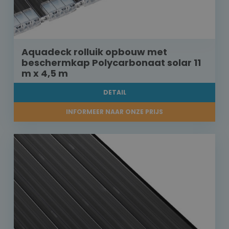
Aquadeck rolluik opbouw met
beschermkap Polycarbonaat solar 11
m x 4,5 m
DETAIL
INFORMEER NAAR ONZE PRIJS