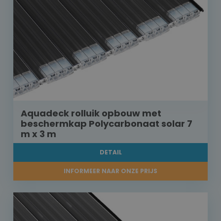
Aquadeck rolluik opbouw met
beschermkap Polycarbonaat solar 7
m x 3 m
DETAIL
INFORMEER NAAR ONZE PRIJS