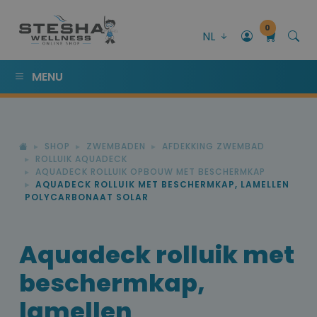
0
NL
MENU
SHOP
ZWEMBADEN
AFDEKKING ZWEMBAD
ROLLUIK AQUADECK
AQUADECK ROLLUIK OPBOUW MET BESCHERMKAP
AQUADECK ROLLUIK MET BESCHERMKAP, LAMELLEN
POLYCARBONAAT SOLAR
Aquadeck rolluik met
beschermkap,
lamellen