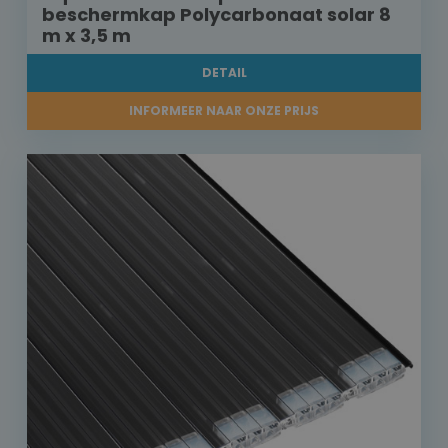
beschermkap Polycarbonaat solar 8
m x 3,5 m
DETAIL
INFORMEER NAAR ONZE PRIJS