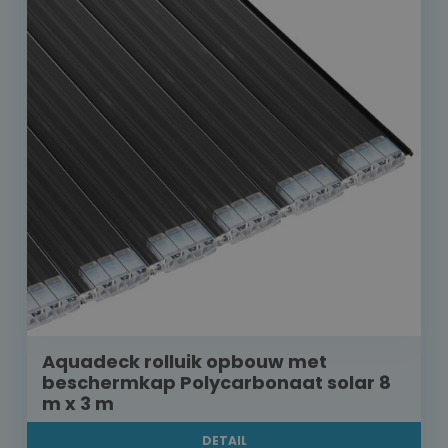
Aquadeck rolluik opbouw met
beschermkap Polycarbonaat solar 8
m x 3 m
DETAIL