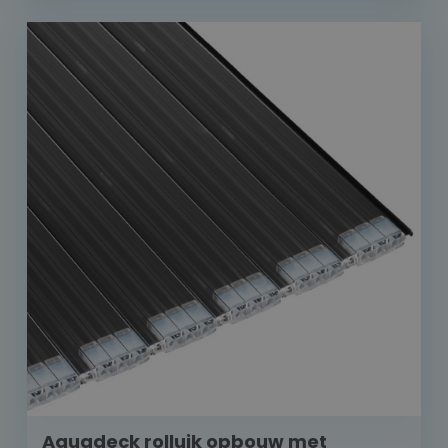
Aquadeck rolluik opbouw met