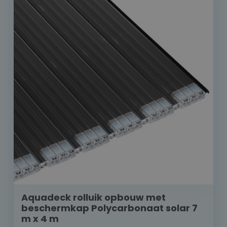
Aquadeck rolluik opbouw met
beschermkap Polycarbonaat solar 7
m x 4 m