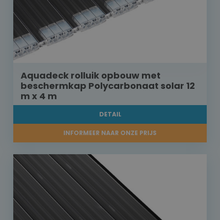
Aquadeck rolluik opbouw met
beschermkap Polycarbonaat solar 12
m x 4 m
DETAIL
INFORMEER NAAR ONZE PRIJS