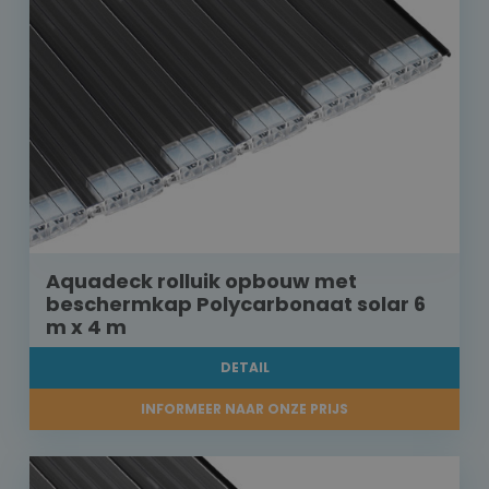
Aquadeck rolluik opbouw met
beschermkap Polycarbonaat solar 6
m x 4 m
DETAIL
INFORMEER NAAR ONZE PRIJS