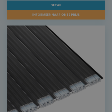
DETAIL
INFORMEER NAAR ONZE PRIJS