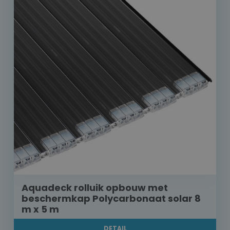
Aquadeck rolluik opbouw met
beschermkap Polycarbonaat solar 8
m x 5 m
DETAIL