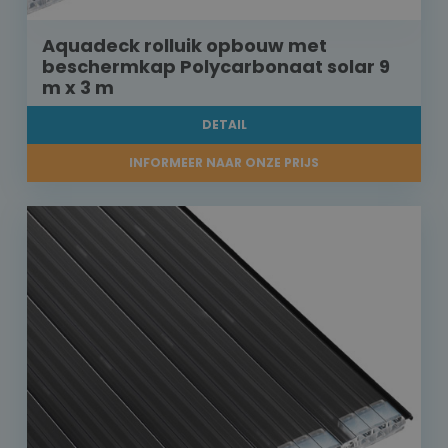
Aquadeck rolluik opbouw met
beschermkap Polycarbonaat solar 9
m x 3 m
DETAIL
INFORMEER NAAR ONZE PRIJS