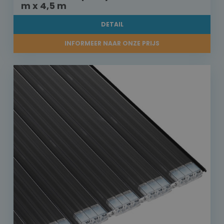
m x 4,5 m
DETAIL
INFORMEER NAAR ONZE PRIJS