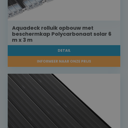
Aquadeck rolluik opbouw met
beschermkap Polycarbonaat solar 6
m x 3 m
DETAIL
INFORMEER NAAR ONZE PRIJS