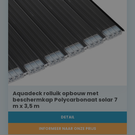
Aquadeck rolluik opbouw met
beschermkap Polycarbonaat solar 7
m x 3,5 m
DETAIL
INFORMEER NAAR ONZE PRIJS