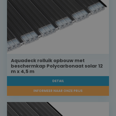
Aquadeck rolluik opbouw met
beschermkap Polycarbonaat solar 12
m x 4,5 m
DETAIL
INFORMEER NAAR ONZE PRIJS