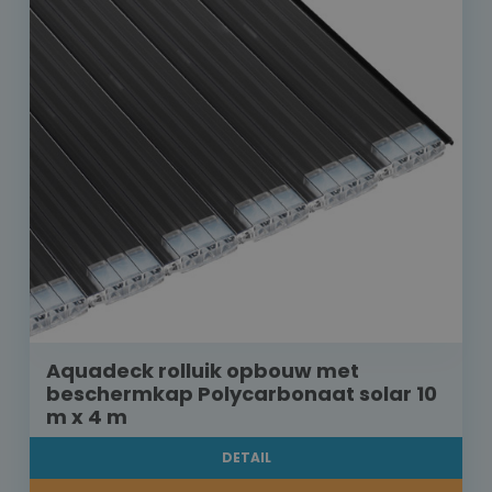
Aquadeck rolluik opbouw met
beschermkap Polycarbonaat solar 10
m x 4 m
DETAIL