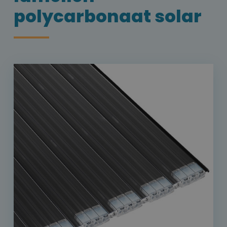
polycarbonaat solar