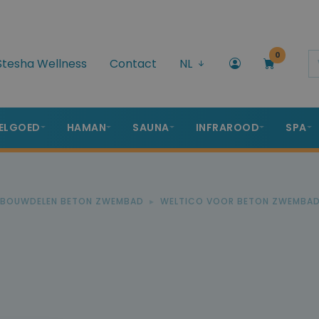
0
Stesha Wellness
Contact
NL
ELGOED
HAMAN
SAUNA
INFRAROOD
SPA
NBOUWDELEN BETON ZWEMBAD
WELTICO VOOR BETON ZWEMBA