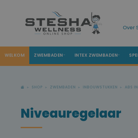
Over 
WELKOM
ZWEMBADEN
INTEX ZWEMBADEN
SPE
SHOP
ZWEMBADEN
INBOUWSTUKKEN
ABS I
Niveauregelaar