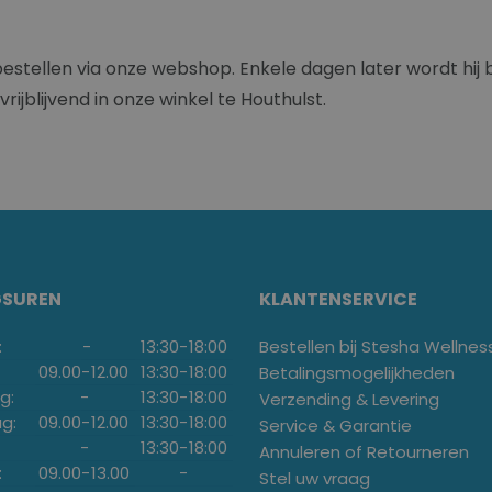
bestellen via onze webshop. Enkele dagen later wordt hij 
rijblijvend in onze winkel te Houthulst.
GSUREN
KLANTENSERVICE
:
-
13:30
-
18:00
Bestellen bij Stesha Wellnes
09.00
-
12.00
13:30
-
18:00
Betalingsmogelijkheden
g:
-
13:30
-
18:00
Verzending & Levering
g:
09.00
-
12.00
13:30
-
18:00
Service & Garantie
-
13:30
-
18:00
Annuleren of Retourneren
:
09.00
-
13.00
-
Stel uw vraag