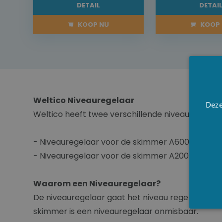
DETAIL
DETAI
KOOP NU
KOOP 
Weltico Niveauregelaar
Deze
Weltico heeft twee verschillende niveauregelaar
- Niveauregelaar voor de skimmer A600 en A80
- Niveauregelaar voor de skimmer A200 en A40
Waarom een Niveauregelaar?
De niveauregelaar gaat het niveau regelen van h
skimmer is een niveauregelaar onmisbaar.