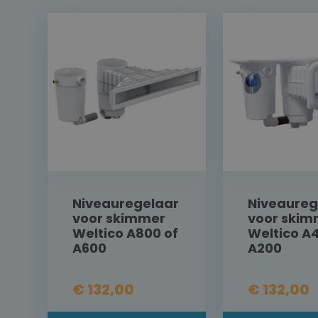
Niveauregelaar
Niveaureg
voor skimmer
voor skim
Weltico A800 of
Weltico A
A600
A200
€ 132,00
€ 132,00