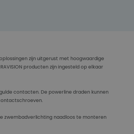
 oplossingen zijn uitgerust met hoogwaardige
URAVISION producten zijn ingesteld op elkaar
rgulde contacten. De powerline draden kunnen
contactschroeven.
de zwembadverlichting naadloos te monteren