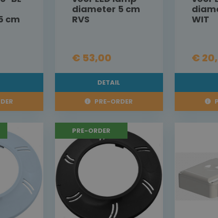
diameter 5 cm
diam
5 cm
RVS
WIT
€ 53,00
€ 20
L
DETAIL
DER
PRE-ORDER
P
PRE-ORDER