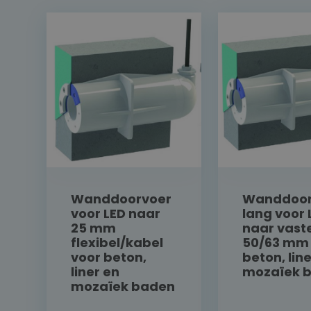
Wanddoorvoer
Wanddoor
voor LED naar
lang voor 
25 mm
naar vaste
flexibel/kabel
50/63 mm 
voor beton,
beton, lin
liner en
mozaïek 
mozaïek baden