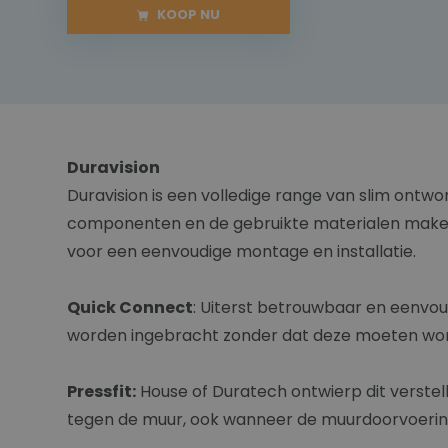
KOOP NU
Duravision
Duravision is een volledige range van slim ontw
componenten en de gebruikte materialen maken de
voor een eenvoudige montage en installatie.
Quick Connect
: Uiterst betrouwbaar en eenvo
worden ingebracht zonder dat deze moeten wor
Pressfit:
House of Duratech ontwierp dit verst
tegen de muur, ook wanneer de muurdoorvoering