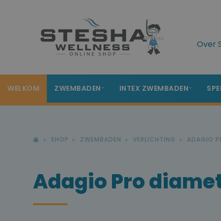
Over 
WELKOM
ZWEMBADEN
INTEX ZWEMBADEN
SPE
SHOP
ZWEMBADEN
VERLICHTING
ADAGIO P
Adagio Pro diame