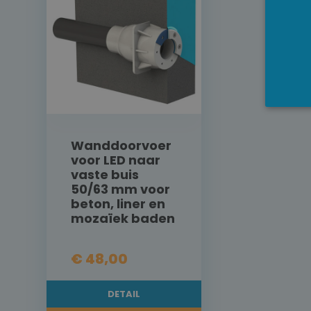
Wanddoorvoer
voor LED naar
vaste buis
50/63 mm voor
beton, liner en
mozaïek baden
€ 48,00
DETAIL