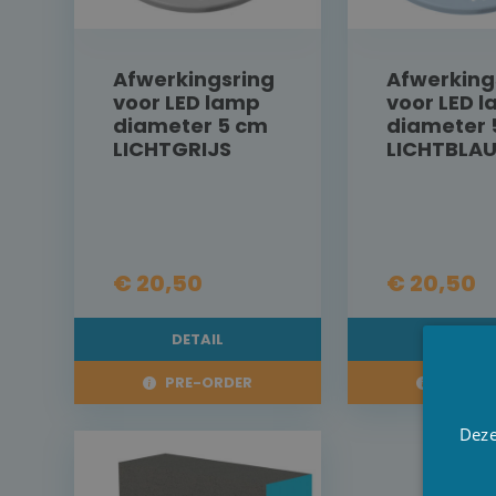
Afwerkingsring
Afwerking
voor LED lamp
voor LED 
diameter 5 cm
diameter 
LICHTGRIJS
LICHTBLA
€ 20,50
€ 20,50
DETAIL
DETAI
PRE-ORDER
PRE-OR
Deze