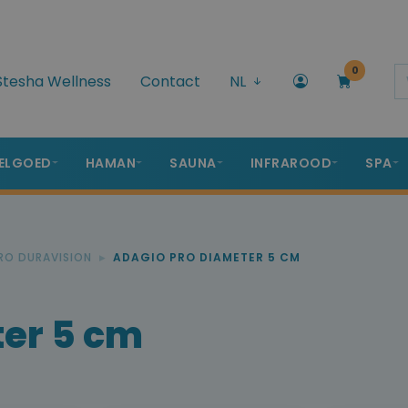
0
Stesha Wellness
Contact
NL
ELGOED
HAMAN
SAUNA
INFRAROOD
SPA
RO DURAVISION
ADAGIO PRO DIAMETER 5 CM
ter 5 cm