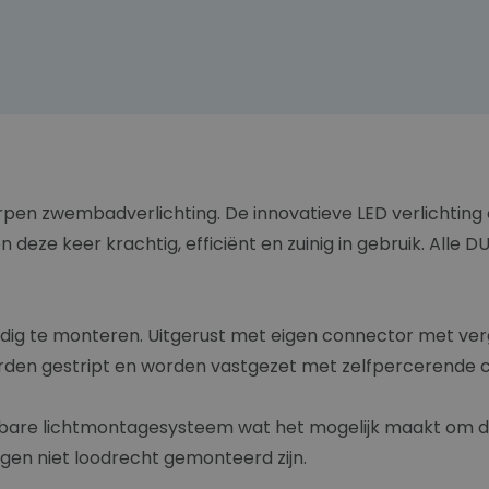
orpen zwembadverlichting. De innovatieve LED verlichting
ze keer krachtig, efficiënt en zuinig in gebruik. Alle D
udig te monteren. Uitgerust met eigen connector met ve
den gestript en worden vastgezet met zelfpercerende 
elbare lichtmontagesysteem wat het mogelijk maakt om 
en niet loodrecht gemonteerd zijn.