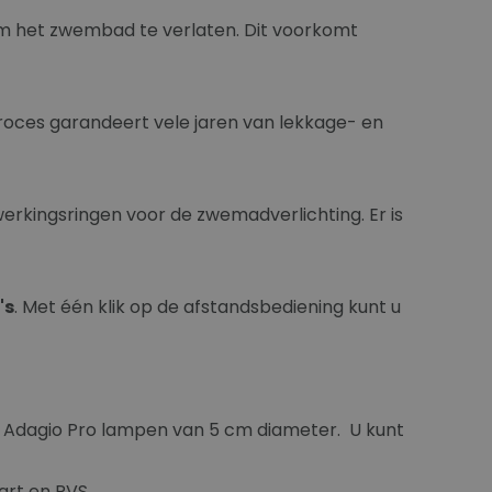
om het zwembad te verlaten. Dit voorkomt
 proces garandeert vele jaren van lekkage- en
rkingsringen voor de zwemadverlichting. Er is
's
. Met één klik op de afstandsbediening kunt u
 Adagio Pro lampen van 5 cm diameter. U kunt
wart en RVS.