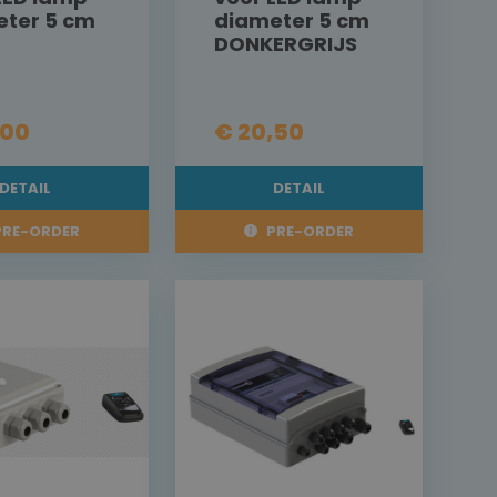
eter 5 cm
diameter 5 cm
DONKERGRIJS
,00
€ 20,50
DETAIL
DETAIL
RE-ORDER
PRE-ORDER