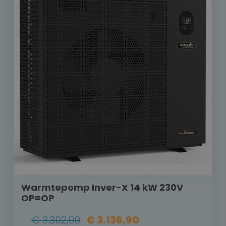
Warmtepomp Inver-X 14 kW 230V
OP=OP
€ 3.302,00
€ 3.136,90