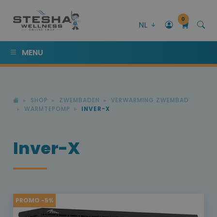
0
NL
MENU
SHOP
ZWEMBADEN
VERWARMING ZWEMBAD
WARMTEPOMP
INVER-X
Inver-X
PROMO -5%