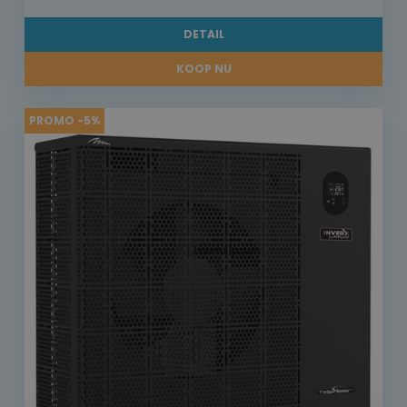
DETAIL
KOOP NU
PROMO -5%