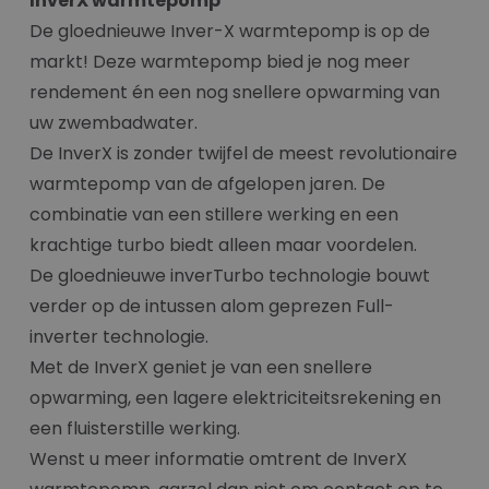
InverX warmtepomp
De gloednieuwe Inver-X warmtepomp is op de
markt! Deze warmtepomp bied je nog meer
rendement én een nog snellere opwarming van
uw zwembadwater.
De InverX is zonder twijfel de meest revolutionaire
warmtepomp van de afgelopen jaren. De
combinatie van een stillere werking en een
krachtige turbo biedt alleen maar voordelen.
De gloednieuwe inverTurbo technologie bouwt
verder op de intussen alom geprezen Full-
inverter technologie.
Met de InverX geniet je van een snellere
opwarming, een lagere elektriciteitsrekening en
een fluisterstille werking.
Wenst u meer informatie omtrent de InverX