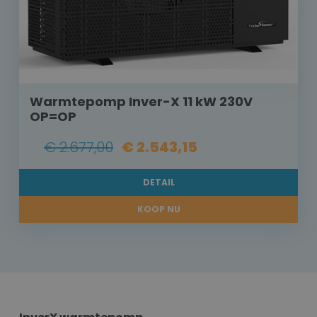
Warmtepomp Inver-X 11 kW 230V
OP=OP
€ 2.677,00
€ 2.543,15
DETAIL
KOOP NU