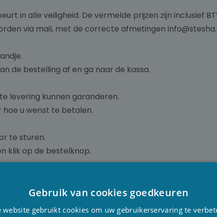
eurt in alle veiligheid. De vermelde prijzen zijn inclusief
orden via mail, met de correcte afmetingen info@stesha.
andje.
an de bestelling af en ga naar de kassa.
cte levering kunnen garanderen.
hoe u wenst te betalen.
or te sturen.
n klik op de bestelknop.
ss! Onze medewerkers willen u alvast bedanken voor het
Gebruik van cookies goedkeuren
D
 website gebruikt cookies om uw gebruikerservaring te verbet
F