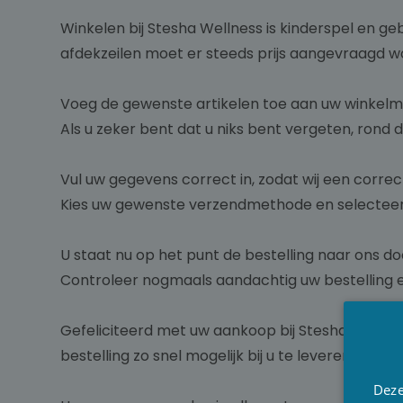
Winkelen bij Stesha Wellness is kinderspel en geb
afdekzeilen moet er steeds prijs aangevraagd w
Voeg de gewenste artikelen toe aan uw winkelm
Als u zeker bent dat u niks bent vergeten, rond d
Vul uw gegevens correct in, zodat wij een corre
Kies uw gewenste verzendmethode en selecteer 
U staat nu op het punt de bestelling naar ons do
Controleer nogmaals aandachtig uw bestelling e
Gefeliciteerd met uw aankoop bij Stesha Wellne
bestelling zo snel mogelijk bij u te leveren.
Deze