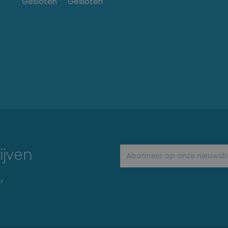
Gesloten
Gesloten
ijven
,