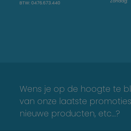
Zondag:
BTW: 0476.673.440
Wens je op de hoogte te bl
van onze laatste promoties
nieuwe producten, etc…?