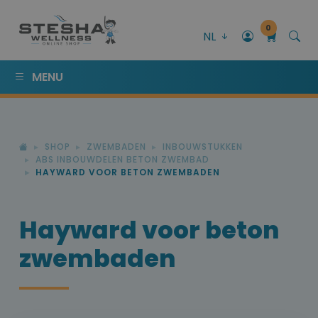
0
NL
MENU
SHOP
ZWEMBADEN
INBOUWSTUKKEN
ABS INBOUWDELEN BETON ZWEMBAD
HAYWARD VOOR BETON ZWEMBADEN
Hayward voor beton
zwembaden