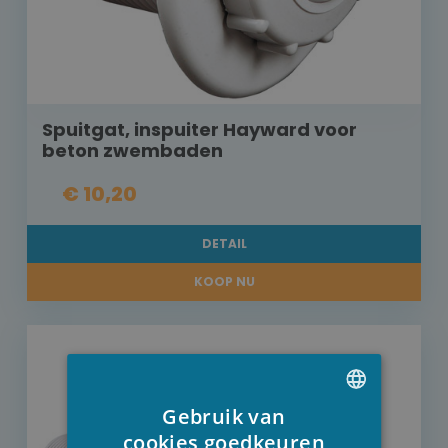
Spuitgat, inspuiter Hayward voor
beton zwembaden
€ 10,20
DETAIL
KOOP NU
Gebruik van
DUTCH
cookies goedkeuren