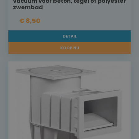
vacuum voor beton, tegel of polyester
zwembad
€ 8,50
DETAIL
KOOP NU