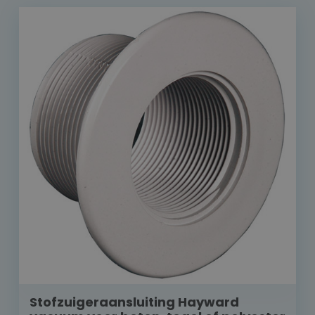
Stofzuigeraansluiting Hayward