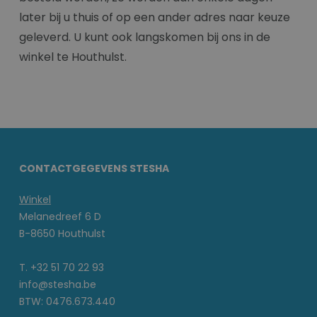
later bij u thuis of op een ander adres naar keuze
geleverd. U kunt ook langskomen bij ons in de
winkel te Houthulst.
CONTACTGEGEVENS STESHA
Winkel
Melanedreef 6 D
B-8650 Houthulst
T. +32 51 70 22 93
info@stesha.be
BTW: 0476.673.440