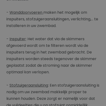
-
Wanddoorvoeren
maken het mogelijk om
inspuiters, stofzuigeraansluitingen, verlichting,… te
installeren in uw zwembad.
-
Inspuiter
: Het water dat via de skimmers
afgevoerd wordt om te filteren wordt via de
inspuiters terug in het zwembad gebracht. De
inspuiters worden steeds tegenover de skimmer
geplaatst zodat de stroming naar de skimmer
optimaal kan verlopen.
-
Stofzuigeraansluiting
: Een stofzuigeraansluiting is
nodig om uw zwembad makkelijk proper te
kunnen houden. Deze zorgt er namelijk voor dat
de vuildeeltjes die u op stofzuigt onmiddellijk