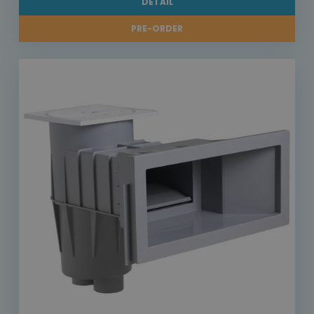
DETAIL
PRE-ORDER