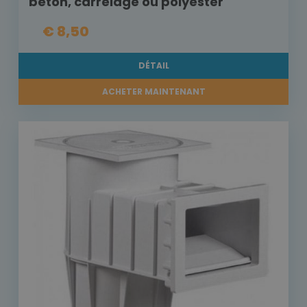
béton, carrelage ou polyester
€ 8,50
DÉTAIL
ACHETER MAINTENANT