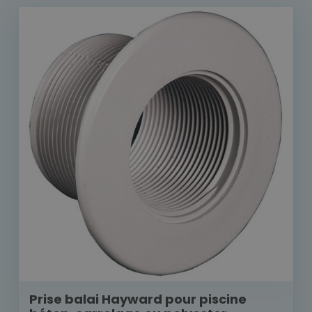
Prise balai Hayward pour piscine