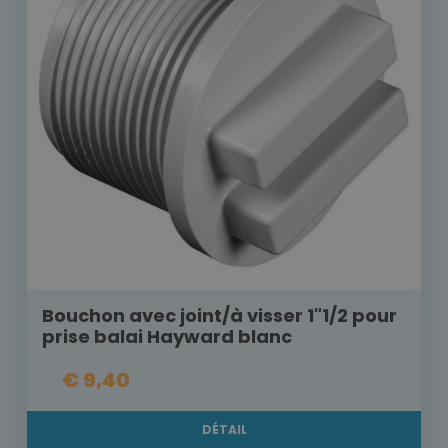
Bouchon avec joint/à visser 1"1/2 pour
prise balai Hayward blanc
€ 9,40
DÉTAIL