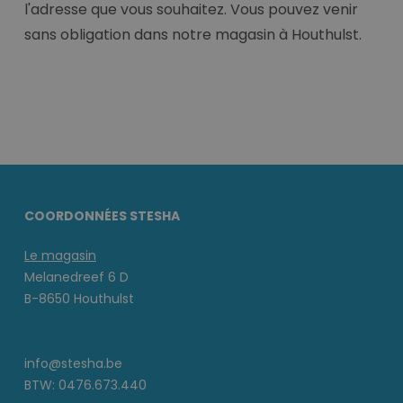
l'adresse que vous souhaitez. Vous pouvez venir
sans obligation dans notre magasin à Houthulst.
COORDONNÉES STESHA
Le magasin
Melanedreef 6 D
B-8650 Houthulst
info@stesha.be
BTW: 0476.673.440