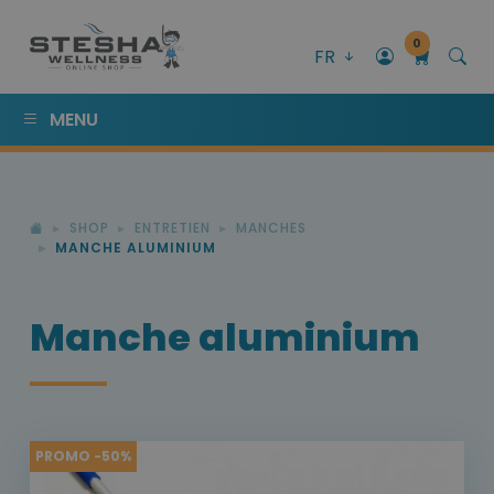
0
FR
MENU
SHOP
ENTRETIEN
MANCHES
MANCHE ALUMINIUM
Manche aluminium
PROMO -50%