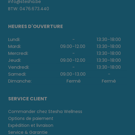
info@stesha.be
BTW: 0476.673.440
HEURES D'OUVERTURE
Lundi:
-
13:30
-
18:00
Mardi:
09.00
-
12.00
13:30
-
18:00
Mercredi:
-
13:30
-
18:00
Jeudi:
09.00
-
12.00
13:30
-
18:00
Vendredi:
-
13:30
-
18:00
Samedi:
09.00
-
13.00
-
Dimanche:
Fermé
Fermé
SERVICE CLIENT
Commander chez Stesha Wellness
Options de paiement
Expédition et livraison
Service & Garantie