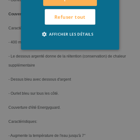
- Ourlet bleu sur tous les côtés.
Couverture d'été Apollo
Refuser tout
Caractéristiques:
AFFICHER LES DÉTAILS
- 400 microns
- Le dessous argenté donne de la rétention (conservation) de chaleur
supplémentaire
- Dessus bleu avec dessous d'argent
- Ourlet bleu sur tous les côté.
Couverture d'été Energyguard.
Caractéristiques:
- Augmente la température de l'eau jusqu'à 7°