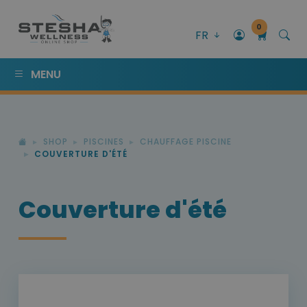
0
FR
MENU
SHOP
PISCINES
CHAUFFAGE PISCINE
COUVERTURE D'ÉTÉ
Couverture d'été