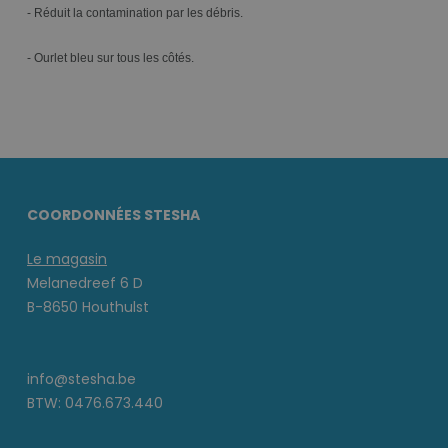
- Réduit la contamination par les débris.
- Ourlet bleu sur tous les côtés.
COORDONNÉES STESHA
Le magasin
Melanedreef 6 D
B-8650 Houthulst
info@stesha.be
BTW: 0476.673.440