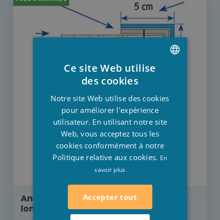
Ce site Web utilise
DUTCH
des cookies
FRENCH
Notre site Web utilise des cookies
ENGLISH
pour améliorer l'expérience
utilisateur. En utilisant notre site
Web, vous acceptez tous les
cookies conformément à notre
Politique relative aux cookies.
En
savoir plus
Accepter tout
Angle extérieur 30 mm x 90 mm
longeur 2000 mm