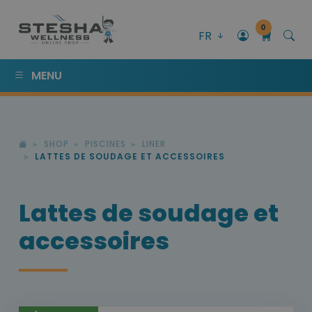
0
FR
MENU
SHOP
PISCINES
LINER
LATTES DE SOUDAGE ET ACCESSOIRES
Lattes de soudage et
accessoires