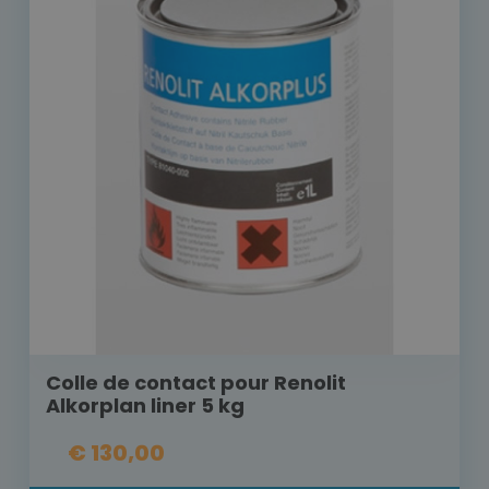
Colle de contact pour Renolit
Alkorplan liner 5 kg
€ 130,00