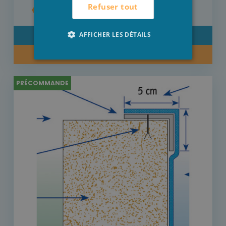
Refuser tout
€ 22,50
AFFICHER LES DÉTAILS
DÉTAIL
PRÉCOMMANDE
PRÉCOMMANDE