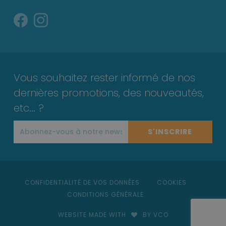
Vous souhaitez rester informé de nos
dernières promotions, des nouveautés,
etc... ?
S'INSCRIRE
CONFIDENTIALITÉ DE VOS DONNÉES
COOKIES
CONDITIONS GÉNÉRALE
WEBSITE MADE WITH
BY VCO