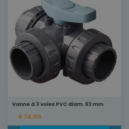
Vanne à 3 voies PVC diam. 63 mm
€ 74,00