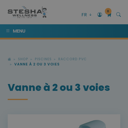
0
FR
MENU
SHOP
PISCINES
RACCORD PVC
VANNE À 2 OU 3 VOIES
Vanne à 2 ou 3 voies