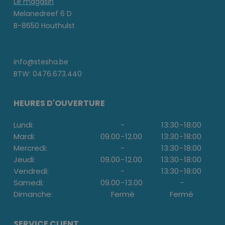
Le magasin
Melanedreef 6 D
B-8650 Houthulst
info@stesha.be
BTW: 0476.673.440
HEURES D'OUVERTURE
Lundi:
-
13:30
-
18:00
Mardi:
09.00
-
12.00
13:30
-
18:00
Mercredi:
-
13:30
-
18:00
Jeudi:
09.00
-
12.00
13:30
-
18:00
Vendredi:
-
13:30
-
18:00
Samedi:
09.00
-
13.00
-
Dimanche:
Fermé
Fermé
SERVICE CLIENT