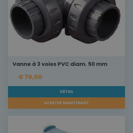
Vanne à 3 voies PVC diam. 50 mm
€ 79,00
DÉTAIL
ACHETER MAINTENANT