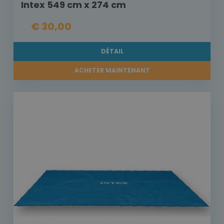
Intex 549 cm x 274 cm
€ 30,00
DÉTAIL
ACHETER MAINTENANT