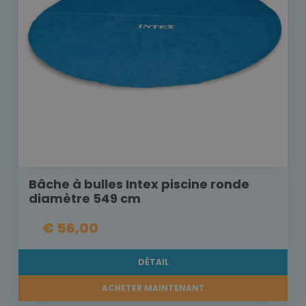
Bâche à bulles Intex piscine ronde
diamètre 549 cm
€ 56,00
DÉTAIL
ACHETER MAINTENANT