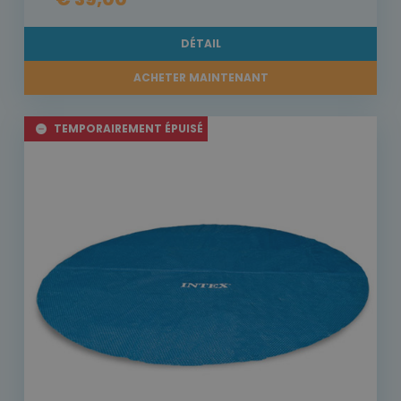
DÉTAIL
ACHETER MAINTENANT
TEMPORAIREMENT ÉPUISÉ