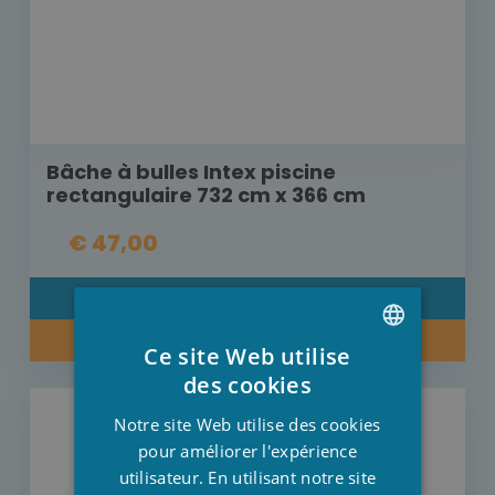
Bâche à bulles Intex piscine
rectangulaire 732 cm x 366 cm
€ 47,00
DÉTAIL
ACHETER MAINTENANT
Ce site Web utilise
DUTCH
des cookies
FRENCH
Notre site Web utilise des cookies
ENGLISH
pour améliorer l'expérience
utilisateur. En utilisant notre site