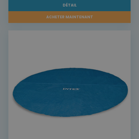
DÉTAIL
ACHETER MAINTENANT