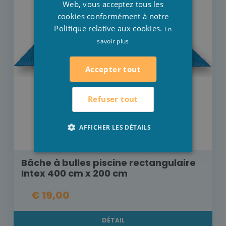
Web, vous acceptez tous les
cookies conformément à notre
Politique relative aux cookies.
En
savoir plus
Accepter tout
Refuser tout
AFFICHER LES DÉTAILS
Bâche à bulles piscine rectangulaire
Intex 400 cm x 200 cm
€ 19,00
DÉTAIL