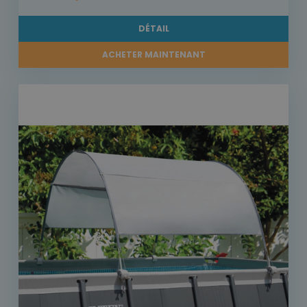
DÉTAIL
ACHETER MAINTENANT