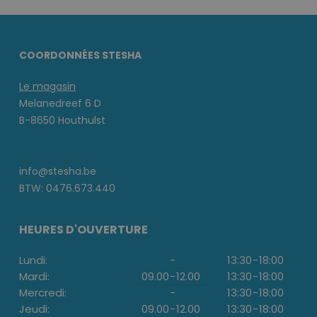
COORDONNÉES STESHA
Le magasin
Melanedreef 6 D
B-8650 Houthulst
info@stesha.be
BTW: 0476.673.440
HEURES D'OUVERTURE
Lundi:
-
13:30
-
18:00
Mardi:
09.00
-
12.00
13:30
-
18:00
Mercredi:
-
13:30
-
18:00
Jeudi:
09.00
-
12.00
13:30
-
18:00