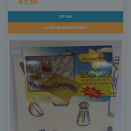
€ 2,50
DÉTAIL
ACHETER MAINTENANT