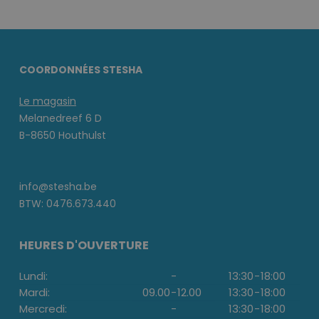
COORDONNÉES STESHA
Le magasin
Melanedreef 6 D
B-8650 Houthulst
info@stesha.be
BTW: 0476.673.440
HEURES D'OUVERTURE
Lundi:
-
13:30
-
18:00
Mardi:
09.00
-
12.00
13:30
-
18:00
Mercredi:
-
13:30
-
18:00