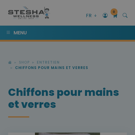
0
FR
MENU
SHOP
ENTRETIEN
CHIFFONS POUR MAINS ET VERRES
Chiffons pour mains
et verres