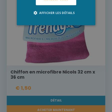
AFFICHER LES DÉTAILS
Chiffon en microfibre Nicols 32 cm x
36 cm
€ 1,50
DÉTAIL
ACHETER MAINTENANT