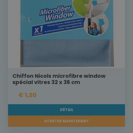
Chiffon Nicols microfibre window
spécial vitres 32 x 36 cm
€ 1,20
DÉTAIL
ACHETER MAINTENANT