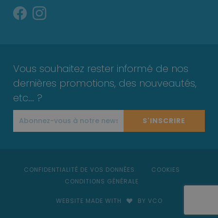
Vous souhaitez rester informé de nos
dernières promotions, des nouveautés,
etc... ?
S'INSCRIRE
CONFIDENTIALITÉ DE VOS DONNÉES
COOKIES
CONDITIONS GÉNÉRALE
WEBSITE MADE WITH
BY VCO