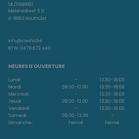
Le magasin
Melanedreef 6 D
B-8650 Houthulst
info@stesha.be
BTW: 0476.673.440
HEURES D'OUVERTURE
Lundi:
-
13:30
-
18:00
Mardi:
09.00
-
12.00
13:30
-
18:00
Mercredi:
-
13:30
-
18:00
Jeudi:
09.00
-
12.00
13:30
-
18:00
Vendredi:
-
13:30
-
18:00
Samedi:
09.00
-
13.00
-
Dimanche:
Fermé
Fermé