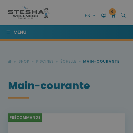
0
FR
MENU
SHOP
PISCINES
ÉCHELLE
MAIN-COURANTE
Main-courante
PRÉCOMMANDE