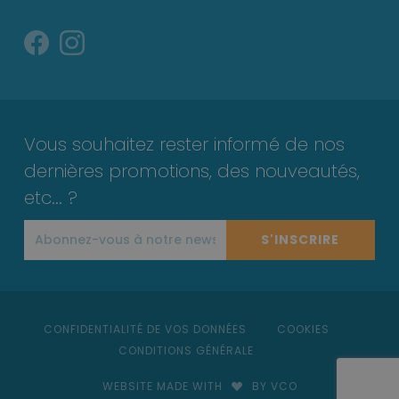
Vous souhaitez rester informé de nos
dernières promotions, des nouveautés,
etc... ?
S'INSCRIRE
CONFIDENTIALITÉ DE VOS DONNÉES
COOKIES
CONDITIONS GÉNÉRALE
WEBSITE MADE WITH
BY VCO