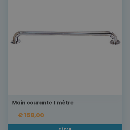
Main courante 1 mètre
€ 158,00
DÉTAIL