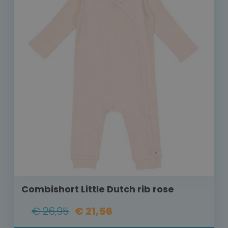
Combishort Little Dutch rib rose
€ 26,95
€ 21,56