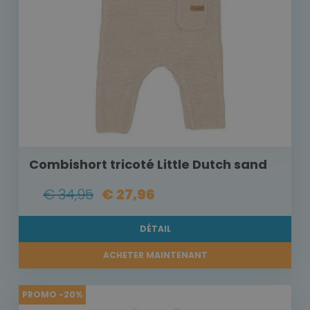
Combishort tricoté Little Dutch sand
€ 34,95
€ 27,96
DÉTAIL
ACHETER MAINTENANT
PROMO -20%