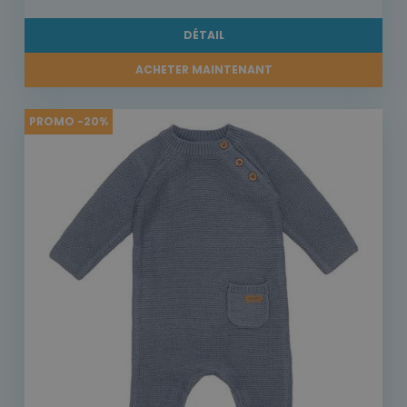
DÉTAIL
ACHETER MAINTENANT
PROMO -20%