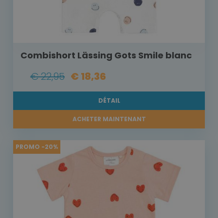
Combishort Lässing Gots Smile blanc
€ 22,95
€ 18,36
DÉTAIL
ACHETER MAINTENANT
PROMO -20%