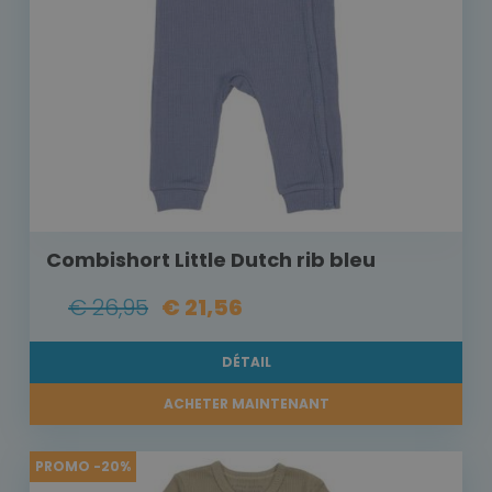
Combishort Little Dutch rib bleu
€ 26,95
€ 21,56
DÉTAIL
ACHETER MAINTENANT
PROMO -20%