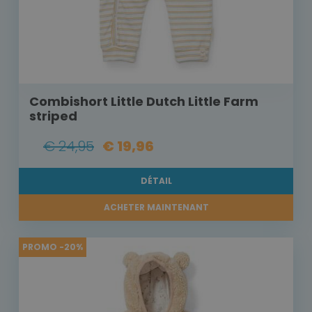
Combishort Little Dutch Little Farm
striped
€ 24,95
€ 19,96
DÉTAIL
ACHETER MAINTENANT
PROMO -20%