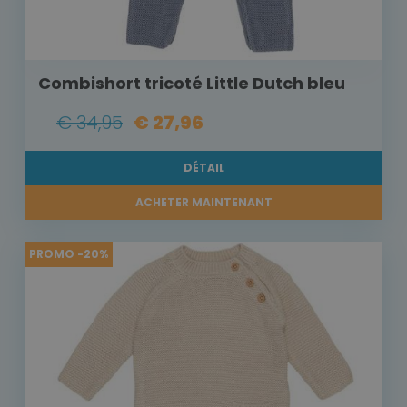
Combishort tricoté Little Dutch bleu
€ 34,95
€ 27,96
DÉTAIL
ACHETER MAINTENANT
PROMO -20%