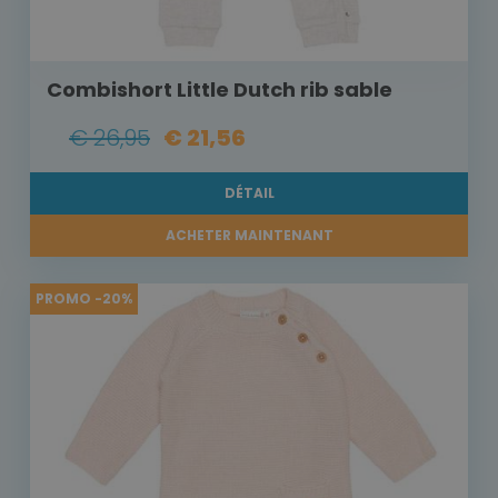
Combishort Little Dutch rib sable
€ 26,95
€ 21,56
DÉTAIL
ACHETER MAINTENANT
PROMO -20%