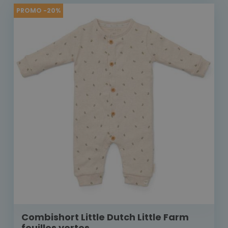
PROMO -20%
Combishort Little Dutch Little Farm
feuilles vertes