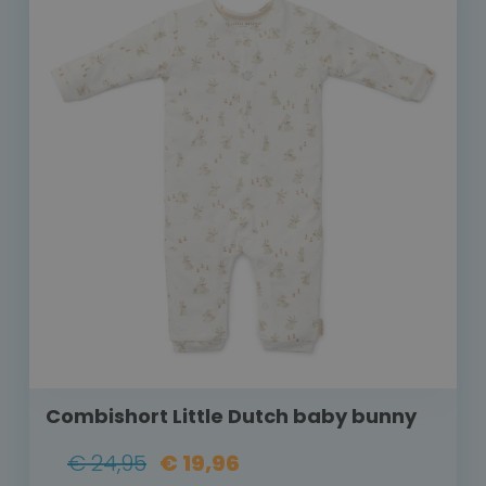
Combishort Little Dutch baby bunny
€ 24,95
€ 19,96