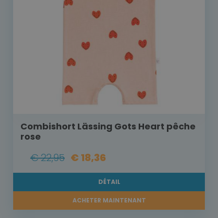
Combishort Lässing Gots Heart pêche
rose
€ 22,95
€ 18,36
DÉTAIL
ACHETER MAINTENANT