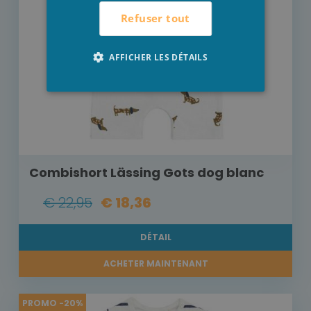
Refuser tout
AFFICHER LES DÉTAILS
Combishort Lässing Gots dog blanc
€ 22,95
€ 18,36
DÉTAIL
ACHETER MAINTENANT
PROMO -20%