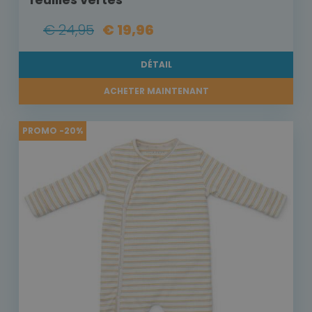
€ 24,95
€ 19,96
DÉTAIL
ACHETER MAINTENANT
PROMO -20%