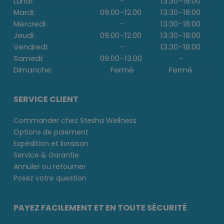
Lundi:
-
13:30
-
18:00
Mardi:
09.00
-
12.00
13:30
-
18:00
Mercredi:
-
13:30
-
18:00
Jeudi:
09.00
-
12.00
13:30
-
18:00
Vendredi:
-
13:30
-
18:00
Samedi:
09.00
-
13.00
-
Dimanche:
Fermé
Fermé
SERVICE CLIENT
Commander chez Stesha Wellness
Options de paiement
Expédition et livraison
Service & Garantie
Annuler ou retourner
Posez votre question
PAYEZ FACILEMENT ET EN TOUTE SÉCURITÉ