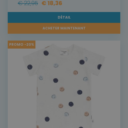
€ 22,95
€ 18,36
DÉTAIL
ACHETER MAINTENANT
PROMO -20%