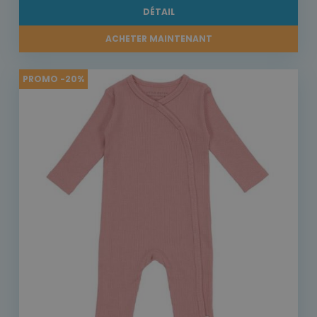
DÉTAIL
ACHETER MAINTENANT
PROMO -20%