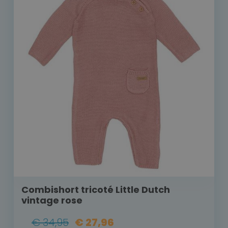
Combishort tricoté Little Dutch
vintage rose
€ 34,95
€ 27,96