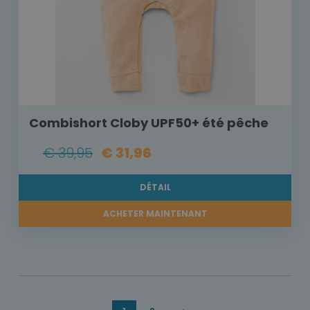
Combishort Cloby UPF50+ été pêche
€ 39,95
€ 31,96
DÉTAIL
ACHETER MAINTENANT