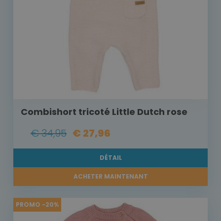
Combishort tricoté Little Dutch rose
€ 34,95
€ 27,96
DÉTAIL
ACHETER MAINTENANT
PROMO -20%