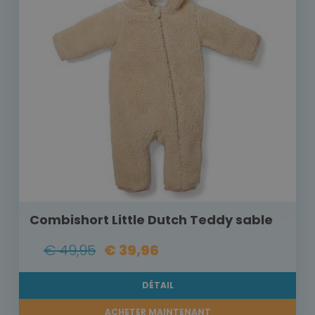
Combishort Little Dutch Teddy sable
€ 49,95
€ 39,96
DÉTAIL
ACHETER MAINTENANT