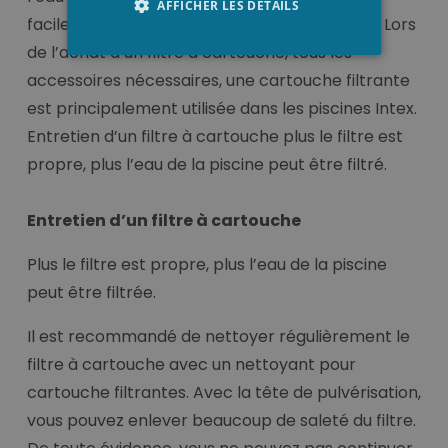
AFFICHER LES DÉTAILS
facilement remplaçable et à un prix modéré. Lors
de l’achat d’un filtre à cartouche, tous les
accessoires nécessaires, une cartouche filtrante
est principalement utilisée dans les piscines Intex.
Entretien d’un filtre à cartouche plus le filtre est
propre, plus l’eau de la piscine peut être filtré.
Entretien d’un filtre à cartouche
Plus le filtre est propre, plus l’eau de la piscine
peut être filtrée.
Il est recommandé de nettoyer régulièrement le
filtre à cartouche avec un nettoyant pour
cartouche filtrantes. Avec la tête de pulvérisation,
vous pouvez enlever beaucoup de saleté du filtre.