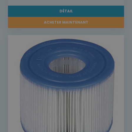
DÉTAIL
ACHETER MAINTENANT