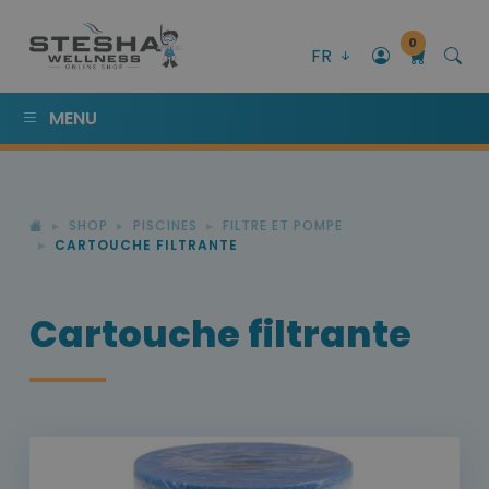
0
FR
MENU
SHOP
PISCINES
FILTRE ET POMPE
CARTOUCHE FILTRANTE
Cartouche filtrante