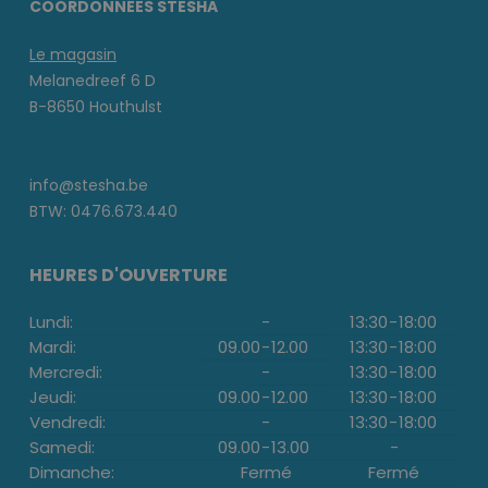
COORDONNÉES STESHA
Le magasin
Melanedreef 6 D
B-8650 Houthulst
info@stesha.be
BTW: 0476.673.440
HEURES D'OUVERTURE
Lundi:
-
13:30
-
18:00
Mardi:
09.00
-
12.00
13:30
-
18:00
Mercredi:
-
13:30
-
18:00
Jeudi:
09.00
-
12.00
13:30
-
18:00
Vendredi:
-
13:30
-
18:00
Samedi:
09.00
-
13.00
-
Dimanche:
Fermé
Fermé