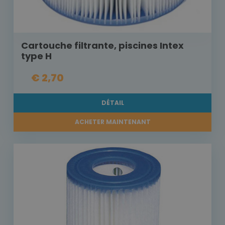
Cartouche filtrante, piscines Intex
type H
€ 2,70
DÉTAIL
ACHETER MAINTENANT