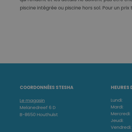
piscine intégrée ou piscine hors sol. Pour un prix 
HEURES 
COORDONNÉES STESHA
Lundi:
Le magasin
Mardi:
Melanedreef 6 D
Mercredi:
B-8650 Houthulst
Jeudi:
Vendredi: