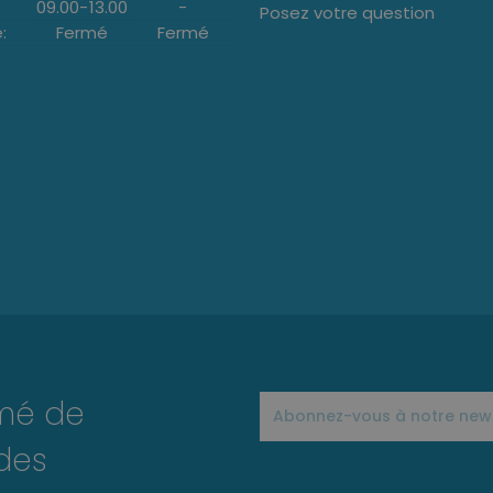
09.00
-
13.00
-
Posez votre question
:
Fermé
Fermé
rmé de
des