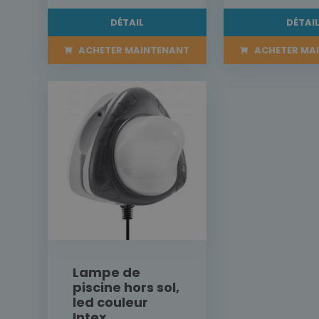
DÉTAIL
DÉTAI
ACHETER MAINTENANT
ACHETER MA
Lampe de
piscine hors sol,
led couleur
Intex