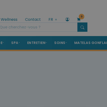
0
 Wellness
Contact
FR
GE
SPA
ENTRETIEN
SOINS
MATELAS GONFLA