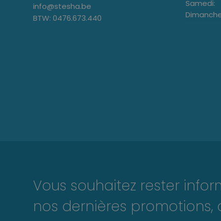
Samedi:
info@stesha.be
Dimanche
BTW: 0476.673.440
Vous souhaitez rester info
nos dernières promotions, 