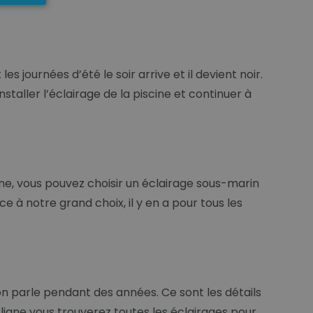
s journées d’été le soir arrive et il devient noir.
taller l’éclairage de la piscine et continuer à
scine, vous pouvez choisir un éclairage sous-marin
e à notre grand choix, il y en a pour tous les
u’on parle pendant des années. Ce sont les détails
ligne vous trouverez toutes les éclairages pour