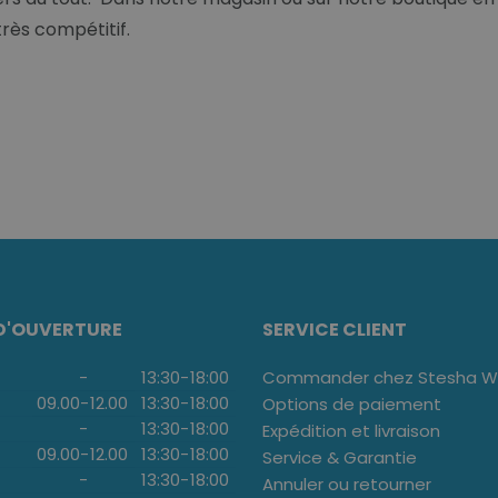
très compétitif.
D'OUVERTURE
SERVICE CLIENT
-
13:30
-
18:00
Commander chez Stesha We
09.00
-
12.00
13:30
-
18:00
Options de paiement
-
13:30
-
18:00
Expédition et livraison
09.00
-
12.00
13:30
-
18:00
Service & Garantie
-
13:30
-
18:00
Annuler ou retourner