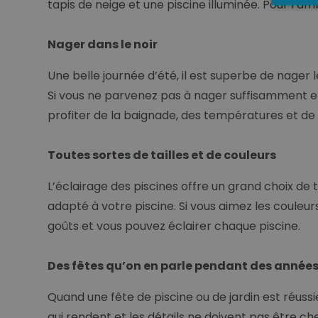
tapis de neige et une piscine illuminée. Pour l’amb
Nager dans le noir
Une belle journée d’été, il est superbe de nager le
Si vous ne parvenez pas à nager suffisamment et s
profiter de la baignade, des températures et de l
Toutes sortes de tailles et de couleurs
L’éclairage des piscines offre un grand choix de t
adapté à votre piscine. Si vous aimez les couleur
goûts et vous pouvez éclairer chaque piscine.
Des fêtes qu’on en parle pendant des année
Quand une fête de piscine ou de jardin est réussie
qui rendent et les détails ne doivent pas être c