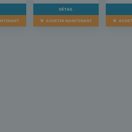
L
DÉTAIL
INTENANT
ACHETER MAINTENANT
ACHET