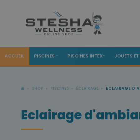
ACCUEIL
PISCINES
PISCINES INTEX
JOUETS ET
SHOP
PISCINES
ÉCLAIRAGE
ECLAIRAGE D'A
Eclairage d'ambian