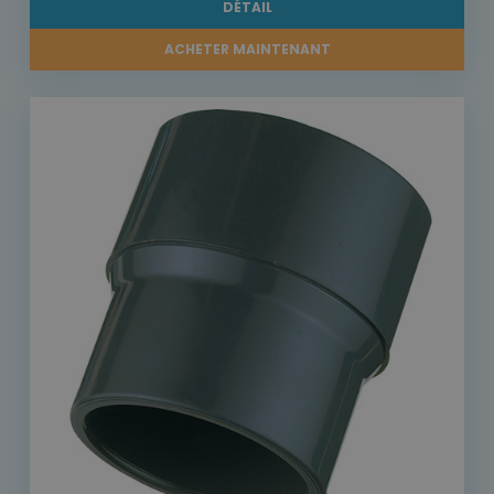
DÉTAIL
ACHETER MAINTENANT