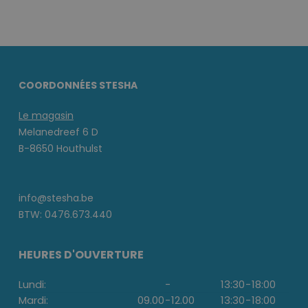
COORDONNÉES STESHA
Le magasin
Melanedreef 6 D
B-8650 Houthulst
info@stesha.be
BTW: 0476.673.440
HEURES D'OUVERTURE
Lundi:
-
13:30
-
18:00
Mardi:
09.00
-
12.00
13:30
-
18:00