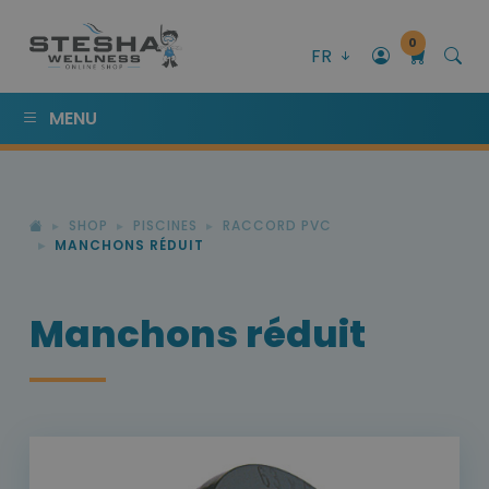
0
FR
MENU
SHOP
PISCINES
RACCORD PVC
MANCHONS RÉDUIT
Manchons réduit