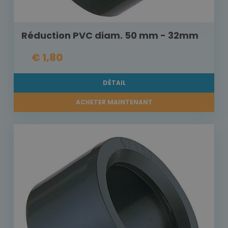
Réduction PVC diam. 50 mm - 32mm
€ 1,80
DÉTAIL
ACHETER MAINTENANT