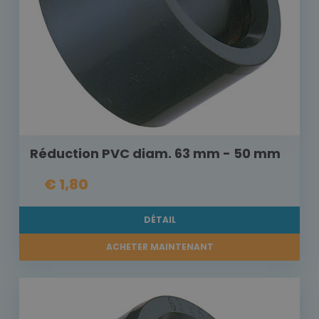
Réduction PVC diam. 63 mm - 50 mm
€ 1,80
DÉTAIL
ACHETER MAINTENANT