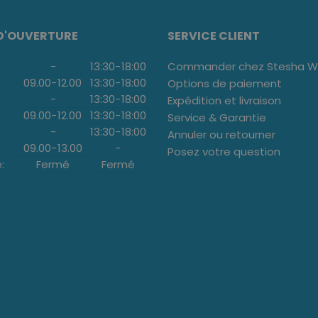
D'OUVERTURE
SERVICE CLIENT
-
13:30
-
18:00
Commander chez Stesha We
09.00
-
12.00
13:30
-
18:00
Options de paiement
-
13:30
-
18:00
Expédition et livraison
09.00
-
12.00
13:30
-
18:00
Service & Garantie
-
13:30
-
18:00
Annuler ou retourner
09.00
-
13.00
-
Posez votre question
:
Fermé
Fermé