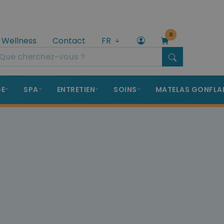
0
 Wellness
Contact
FR
GE
SPA
ENTRETIEN
SOINS
MATELAS GONFLA