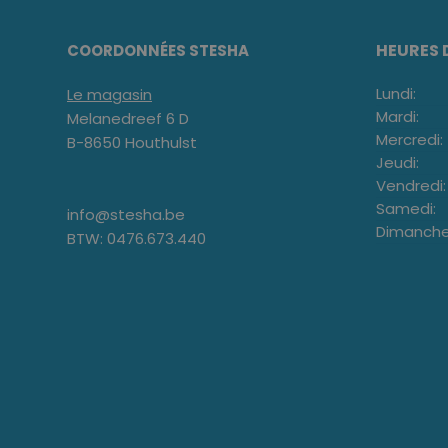
HEURES 
COORDONNÉES STESHA
Lundi:
Le magasin
Mardi:
Melanedreef 6 D
Mercredi:
B-8650 Houthulst
Jeudi:
Vendredi:
Samedi:
info@stesha.be
Dimanche
BTW: 0476.673.440