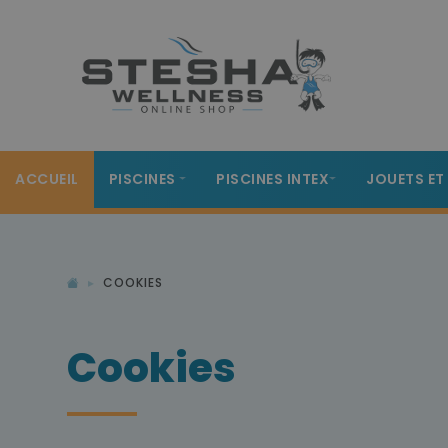
ACCUEIL
PISCINES
PISCINES INTEX
JOUETS ET
COOKIES
Cookies