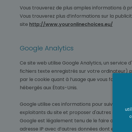
Vous trouverez de plus amples informations à pr
Vous trouverez plus d’informations sur la publici
site
http://www.youronlinechoices.eu/
Google Analytics
Ce site web utilise Google Analytics, un service 
fichiers texte enregistrés sur votre ordinateur) 
par le cookie quant à l’usage que vous faites du
hébergés aux États-Unis.
Google utilise ces informations pour suivre la man
uti
exploitants du site et proposer d'autres services p
c
Google est légalement tenu de le faire ou dans 
adresse IP avec d’autres données dont elle disp