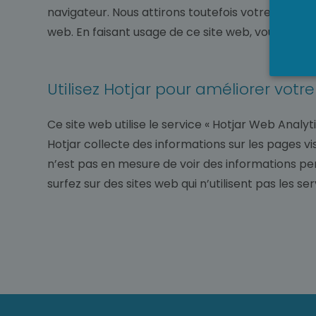
navigateur. Nous attirons toutefois votre attentio
web. En faisant usage de ce site web, vous consen
Utilisez Hotjar pour améliorer votr
Ce site web utilise le service « Hotjar Web Analyt
Hotjar collecte des informations sur les pages visi
n’est pas en mesure de voir des informations per
surfez sur des sites web qui n’utilisent pas les se