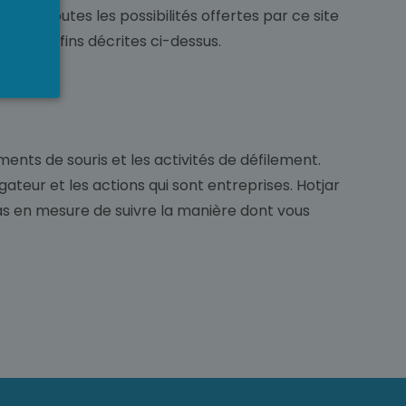
er de toutes les possibilités offertes par ce site
 et aux fins décrites ci-dessus.
ements de souris et les activités de défilement.
igateur et les actions qui sont entreprises. Hotjar
pas en mesure de suivre la manière dont vous