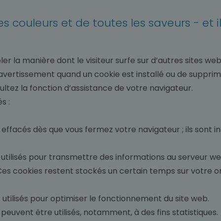
les couleurs et de toutes les saveurs - et
ôler la manière dont le visiteur surfe sur d’autres sites 
vertissement quand un cookie est installé ou de supprimer
ltez la fonction d’assistance de votre navigateur.
s :
 effacés dès que vous fermez votre navigateur ; ils sont in
t utilisés pour transmettre des informations au serveur 
 Ces cookies restent stockés un certain temps sur votre or
 utilisés pour optimiser le fonctionnement du site web.
 peuvent être utilisés, notamment, à des fins statistiques.