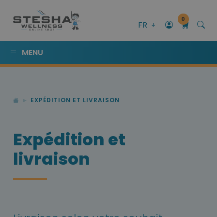
0
FR
MENU
EXPÉDITION ET LIVRAISON
Expédition et
livraison