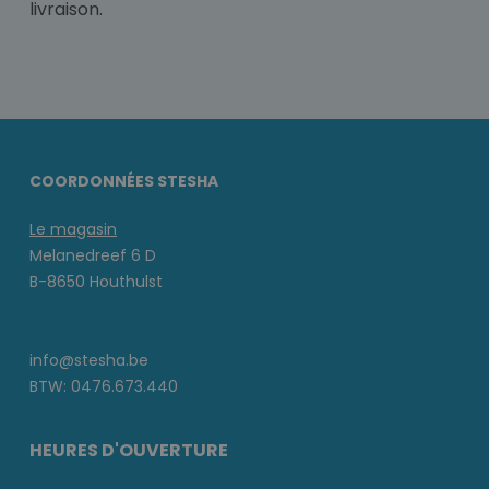
livraison.
COORDONNÉES STESHA
Le magasin
Melanedreef 6 D
B-8650 Houthulst
info@stesha.be
BTW: 0476.673.440
HEURES D'OUVERTURE