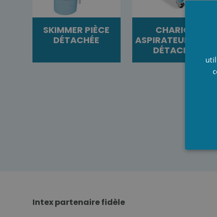
SKIMMER PIÈCE
CHARIOT
DÉTACHÉE
ASPIRATEUR PIÈCE
DÉTACHÉE
uti
c
Intex partenaire fidèle