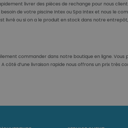
dement livrer des pièces de rechange pour nous clients. L
besoin de votre piscine Intex ou Spa Intex et nous le com
t livré ou si on a le produit en stock dans notre entrepô
cilement commander dans notre boutique en ligne. Vous p
A côté d’une livraison rapide nous offrons un prix très com