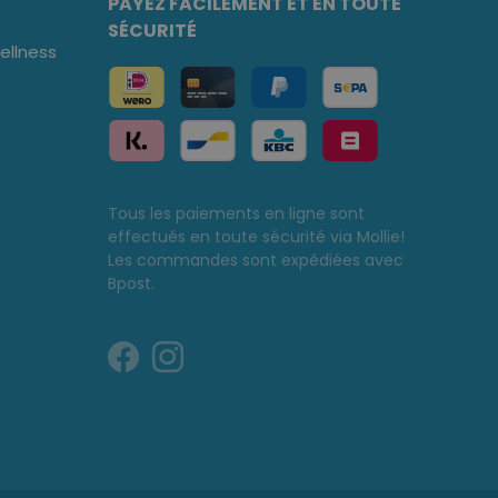
PAYEZ FACILEMENT ET EN TOUTE
SÉCURITÉ
llness
Tous les paiements en ligne sont
effectués en toute sécurité via Mollie!
Les commandes sont expédiées avec
Bpost.