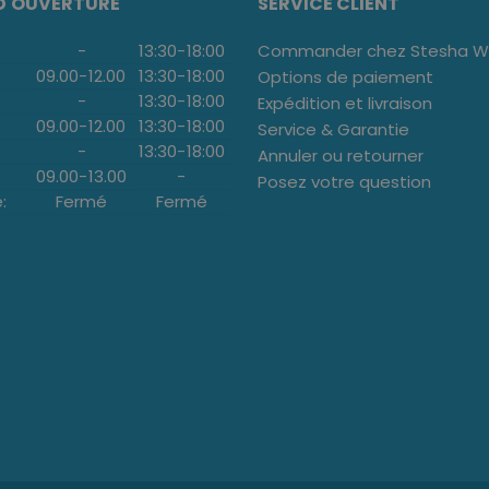
D'OUVERTURE
SERVICE CLIENT
-
13:30
-
18:00
Commander chez Stesha We
09.00
-
12.00
13:30
-
18:00
Options de paiement
-
13:30
-
18:00
Expédition et livraison
09.00
-
12.00
13:30
-
18:00
Service & Garantie
-
13:30
-
18:00
Annuler ou retourner
09.00
-
13.00
-
Posez votre question
:
Fermé
Fermé