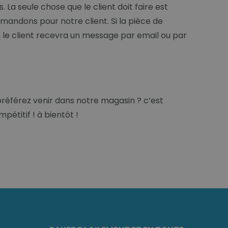
a seule chose que le client doit faire est
mandons pour notre client. Si la pièce de
t, le client recevra un message par email ou par
référez venir dans notre magasin ? c’est
pétitif ! à bientôt !