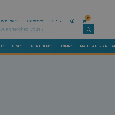
0
 Wellness
Contact
FR
GE
SPA
ENTRETIEN
SOINS
MATELAS GONFLA