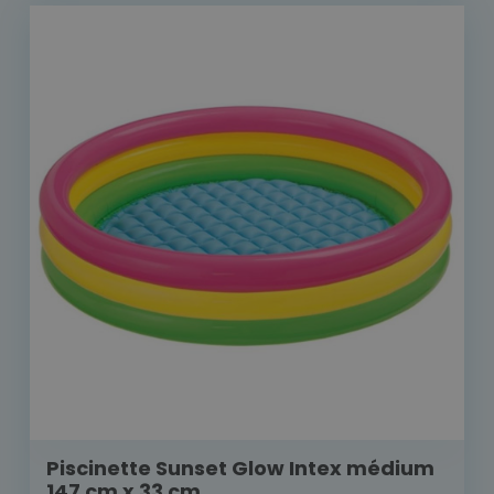
Piscinette Sunset Glow Intex médium
147 cm x 33 cm