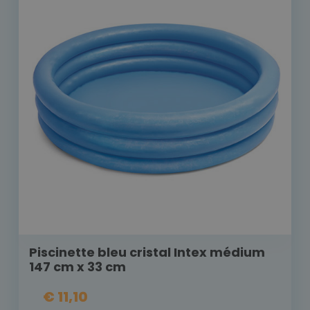
Piscinette bleu cristal Intex médium
147 cm x 33 cm
€ 11,10