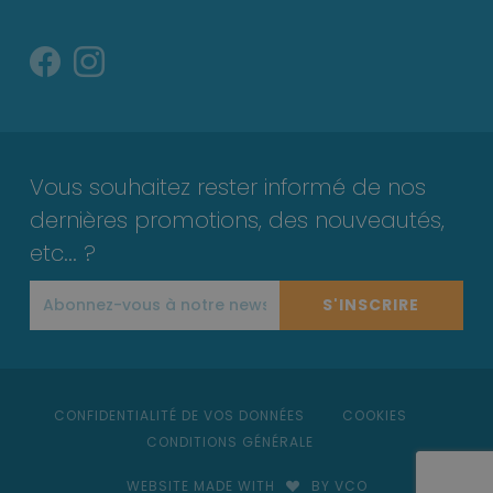
Vous souhaitez rester informé de nos
dernières promotions, des nouveautés,
etc... ?
S'INSCRIRE
CONFIDENTIALITÉ DE VOS DONNÉES
COOKIES
CONDITIONS GÉNÉRALE
WEBSITE MADE WITH
BY VCO