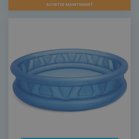
ACHETER MAINTENANT