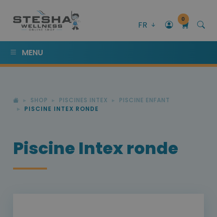
0
FR
MENU
SHOP
PISCINES INTEX
PISCINE ENFANT
PISCINE INTEX RONDE
Piscine Intex ronde