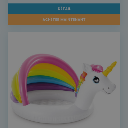
DÉTAIL
ACHETER MAINTENANT