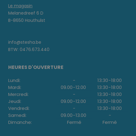
Le magasin
Melanedreef 6 D
B-8650 Houthulst
info@stesha.be
BTW: 0476.673.440
HEURES D'OUVERTURE
Lundi:
-
13:30
-
18:00
Mardi:
09.00
-
12.00
13:30
-
18:00
Mercredi:
-
13:30
-
18:00
Jeudi:
09.00
-
12.00
13:30
-
18:00
Vendredi:
-
13:30
-
18:00
Samedi:
09.00
-
13.00
-
Dimanche:
Fermé
Fermé