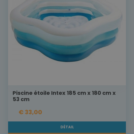
Piscine étoile Intex 185 cm x 180 cm x
53 cm
€ 33,00
DÉTAIL