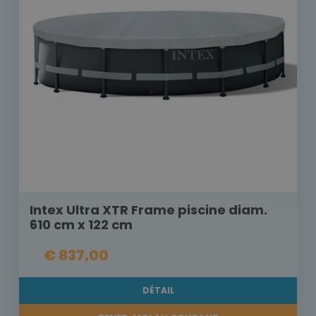
Intex Ultra XTR Frame piscine diam.
610 cm x 122 cm
€ 837,00
DÉTAIL