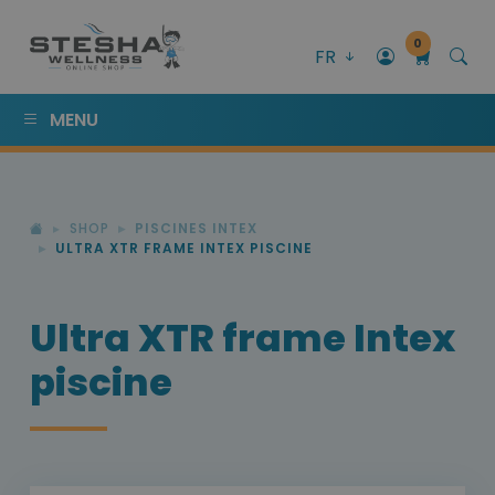
0
FR
MENU
SHOP
PISCINES INTEX
ULTRA XTR FRAME INTEX PISCINE
Ultra XTR frame Intex
piscine