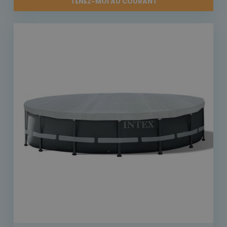
TENEZ-MOI AU COURANT