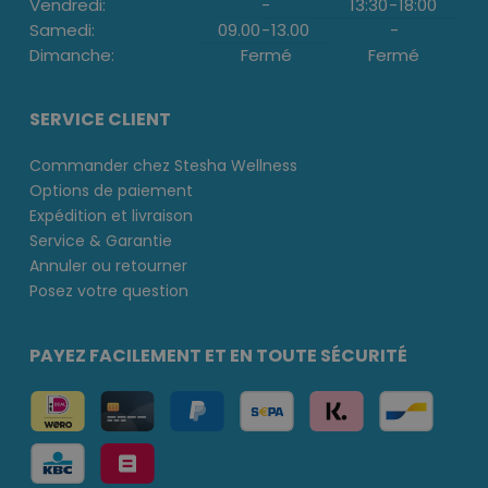
Vendredi:
-
13:30
-
18:00
Samedi:
09.00
-
13.00
-
Dimanche:
Fermé
Fermé
SERVICE CLIENT
Commander chez Stesha Wellness
Options de paiement
Expédition et livraison
Service & Garantie
Annuler ou retourner
Posez votre question
PAYEZ FACILEMENT ET EN TOUTE SÉCURITÉ