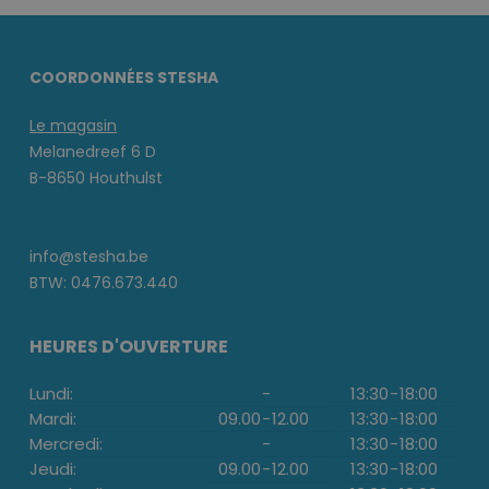
COORDONNÉES STESHA
Le magasin
Melanedreef 6 D
B-8650 Houthulst
info@stesha.be
BTW: 0476.673.440
HEURES D'OUVERTURE
Lundi:
-
13:30
-
18:00
Mardi:
09.00
-
12.00
13:30
-
18:00
Mercredi:
-
13:30
-
18:00
Jeudi:
09.00
-
12.00
13:30
-
18:00