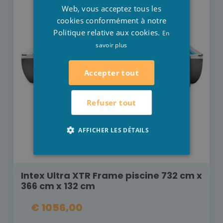
Web, vous acceptez tous les
cookies conformément à notre
Politique relative aux cookies.
En
savoir plus
Accepter tout
Refuser tout
AFFICHER LES DÉTAILS
Intex Ultra XTR Frame piscine 732 cm x
366 cm x 132 cm
€ 1056,00