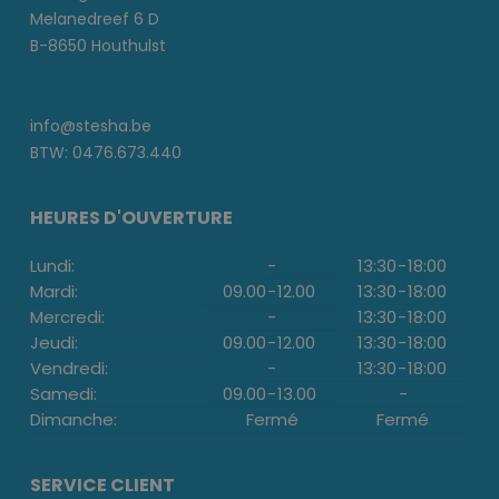
Melanedreef 6 D
B-8650 Houthulst
info@stesha.be
BTW: 0476.673.440
HEURES D'OUVERTURE
Lundi:
-
13:30
-
18:00
Mardi:
09.00
-
12.00
13:30
-
18:00
Mercredi:
-
13:30
-
18:00
Jeudi:
09.00
-
12.00
13:30
-
18:00
Vendredi:
-
13:30
-
18:00
Samedi:
09.00
-
13.00
-
Dimanche:
Fermé
Fermé
SERVICE CLIENT