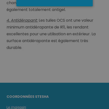
changements de température. Ils sont
également totalement antigel.
4. Antidérapant:
Les tuiles OCS ont une valeur
minimum antidérapante de R11, les rendant
excellentes pour une utilisation en extérieur. La
surface antidérapante est également très
durable.
COORDONNÉES STESHA
Le magasin