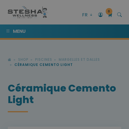
0
FR
MENU
SHOP
PISCINES
MARGELLES ET DALLES
CÉRAMIQUE CEMENTO LIGHT
Céramique Cemento
Light