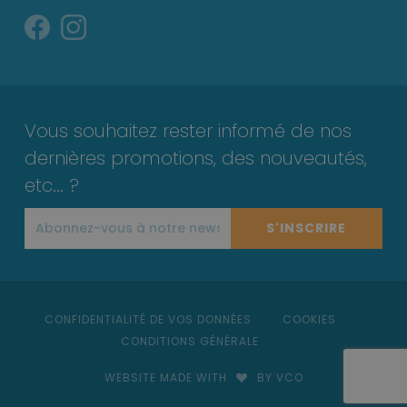
Vous souhaitez rester informé de nos
dernières promotions, des nouveautés,
etc... ?
S'INSCRIRE
CONFIDENTIALITÉ DE VOS DONNÉES
COOKIES
CONDITIONS GÉNÉRALE
WEBSITE MADE WITH
BY VCO