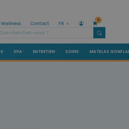
0
 Wellness
Contact
FR
GE
SPA
ENTRETIEN
SOINS
MATELAS GONFLA