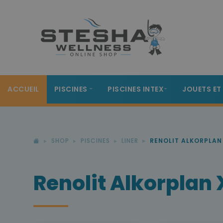
ACCUEIL
PISCINES
PISCINES INTEX
JOUETS ET
SHOP
PISCINES
LINER
RENOLIT ALKORPLAN
Renolit Alkorplan