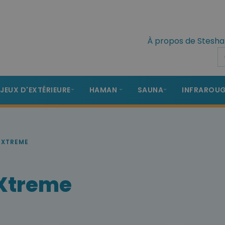
À propos de Stesha
 JEUX D'EXTÉRIEURE
HAMAN
SAUNA
INFRAROU
 XTREME
 Xtreme