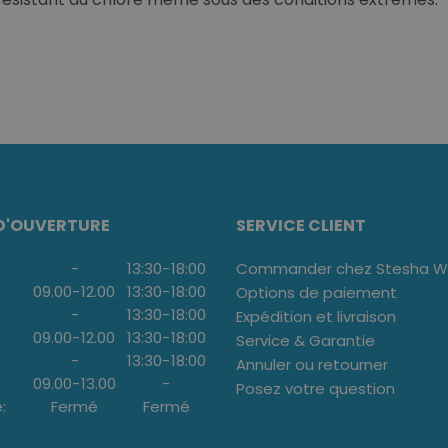
D'OUVERTURE
SERVICE CLIENT
-
13:30
-
18:00
Commander chez Stesha We
09.00
-
12.00
13:30
-
18:00
Options de paiement
-
13:30
-
18:00
Expédition et livraison
09.00
-
12.00
13:30
-
18:00
Service & Garantie
-
13:30
-
18:00
Annuler ou retourner
09.00
-
13.00
-
Posez votre question
:
Fermé
Fermé