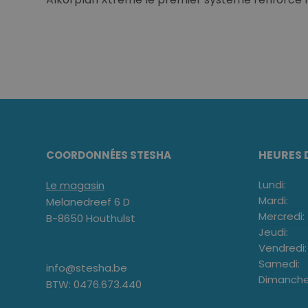
HEURES 
COORDONNÉES STESHA
Lundi:
Le magasin
Mardi:
Melanedreef 6 D
Mercredi:
B-8650 Houthulst
Jeudi:
Vendredi:
Samedi:
info@stesha.be
Dimanche
BTW: 0476.673.440