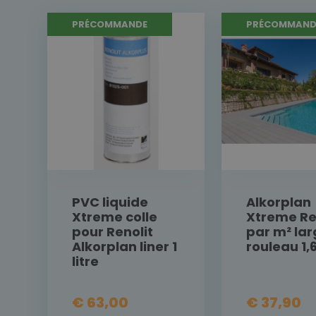
PRÉCOMMANDE
PRÉCOMMAND
PVC liquide
Alkorplan
Xtreme colle
Xtreme Re
pour Renolit
par m² la
Alkorplan liner 1
rouleau 1,
litre
€ 63,00
€ 37,90