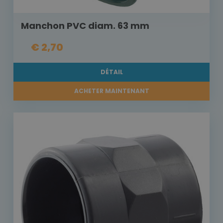
Manchon PVC diam. 63 mm
€ 2,70
DÉTAIL
ACHETER MAINTENANT