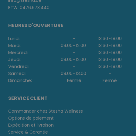
info@stesha.be
BTW: 0476.673.440
HEURES D'OUVERTURE
Lundi:
-
13:30
-
18:00
Mardi:
09.00
-
12.00
13:30
-
18:00
Mercredi:
-
13:30
-
18:00
Jeudi:
09.00
-
12.00
13:30
-
18:00
Vendredi:
-
13:30
-
18:00
Samedi:
09.00
-
13.00
-
Dimanche:
Fermé
Fermé
SERVICE CLIENT
Commander chez Stesha Wellness
Options de paiement
Expédition et livraison
Service & Garantie