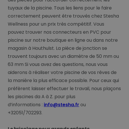
tuyaux de la piscine. Tous les liens pour le faire
correctement peuvent être trouvés chez Stesha
Wellness pour un prix très compétitif. Vous
pouvez trouver nos connecteurs en PVC pour
piscine sur notre boutique en ligne ou dans notre
magasin à Houthulst. La pièce de jonction se
trouvent toujours avec un diamètre de 50 mm ou
63 mm Si vous avez des questions, nous vous
aiderons à réaliser votre piscine de vos rêves de
la manière la plus efficace possible. Pour ceux qui
préfèrent laisser effectuer le travail, nous plaçons
les piscines da A à Z. pour plus
d’informations :
info@stesha.fr
ou
+32051/702293.
Le bricolage pour grands enfants