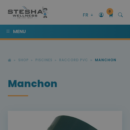
0
FR
MENU
SHOP
PISCINES
RACCORD PVC
MANCHON
Manchon