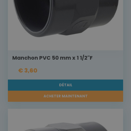
Manchon PVC 50 mm x 1 1/2"F
€ 3,60
DÉTAIL
ACHETER MAINTENANT