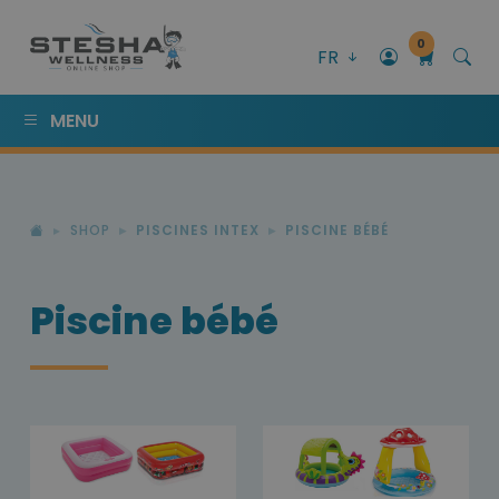
0
FR
MENU
SHOP
PISCINES INTEX
PISCINE BÉBÉ
Piscine bébé