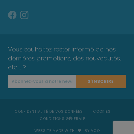
Vous souhaitez rester informé de nos
dernières promotions, des nouveautés,
etc... ?
S'INSCRIRE
CONFIDENTIALITÉ DE VOS DONNÉES
COOKIES
CONDITIONS GÉNÉRALE
WEBSITE MADE WITH
BY VCO