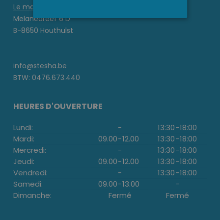
Le magasin
Melanedreef 6 D
B-8650 Houthulst
info@stesha.be
BTW: 0476.673.440
HEURES D'OUVERTURE
Lundi:
-
13:30
-
18:00
Mardi:
09.00
-
12.00
13:30
-
18:00
Mercredi:
-
13:30
-
18:00
Jeudi:
09.00
-
12.00
13:30
-
18:00
Vendredi:
-
13:30
-
18:00
Samedi:
09.00
-
13.00
-
Dimanche:
Fermé
Fermé