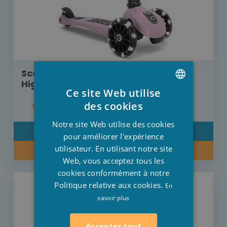
Scoot and Ride trottinette
Highwaykick 3 Rose
Ce site Web utilise
DUTCH
€ 109,99
des cookies
FRENCH
Notre site Web utilise des cookies
DÉTAIL
ENGLISH
pour améliorer l'expérience
utilisateur. En utilisant notre site
PRÉCOMMANDE
Web, vous acceptez tous les
cookies conformément à notre
Politique relative aux cookies.
En
savoir plus
Accepter tout