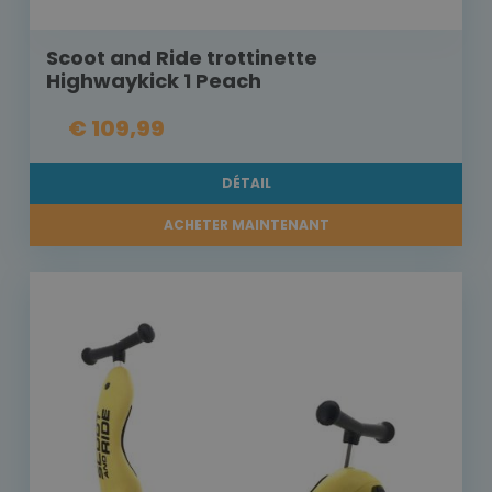
Scoot and Ride trottinette
Highwaykick 1 Peach
€ 109,99
DÉTAIL
ACHETER MAINTENANT