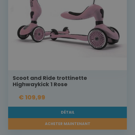
Scoot and Ride trottinette
Highwaykick 1 Rose
€ 109,99
DÉTAIL
ACHETER MAINTENANT