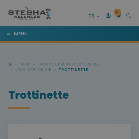
0
FR
MENU
SHOP
JOUETS ET JEUX D'EXTÉRIEURE
JEUX DE PLEIN AIR
TROTTINETTE
Trottinette