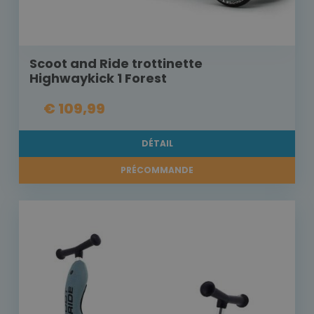
Scoot and Ride trottinette
Highwaykick 1 Forest
€ 109,99
DÉTAIL
PRÉCOMMANDE