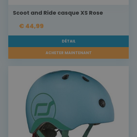
Scoot and Ride casque XS Rose
€ 44,99
DÉTAIL
ACHETER MAINTENANT