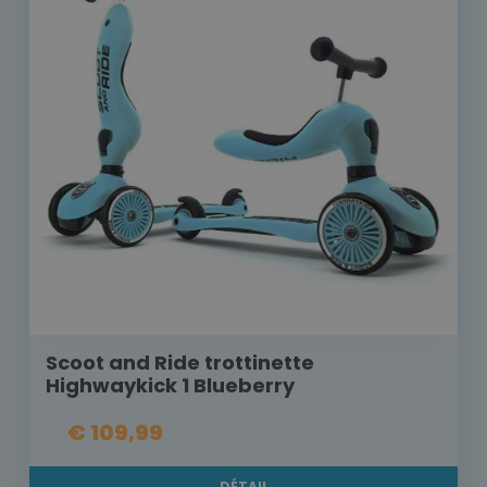
Scoot and Ride trottinette
Highwaykick 1 Blueberry
€ 109,99
DÉTAIL