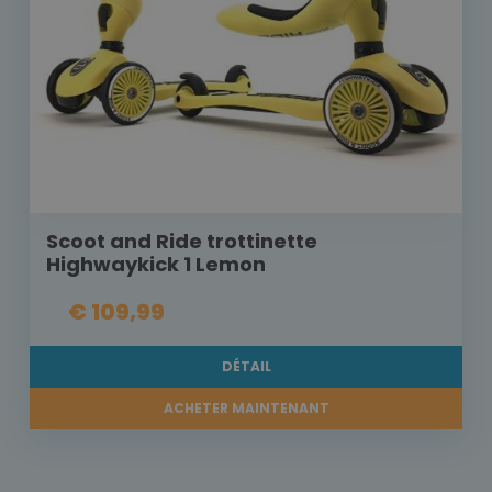
Scoot and Ride trottinette
Highwaykick 1 Lemon
€ 109,99
DÉTAIL
ACHETER MAINTENANT