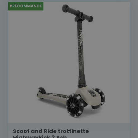
PRÉCOMMANDE
Scoot and Ride trottinette
Highwaykick 3 Ash