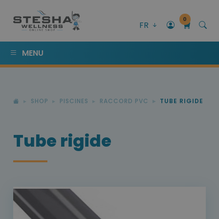
0
FR
MENU
SHOP
PISCINES
RACCORD PVC
TUBE RIGIDE
Tube rigide