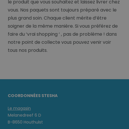
le produit que vous souhaitez et laissez livrer chez
vous. Nos paquets sont toujours préparé avec le
plus grand soin. Chaque client mérite d’être
soigner de la même manière. Si vous préférez de
faire du ‘vrai shopping ‘ , pas de problème ! dans
notre point de collecte vous pouvez venir voir
tous nos produits.
COORDONNÉES STESHA
Le magasin
Melanedreef 6 D
B-8650 Houthulst