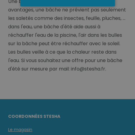
Une bâche d'été sur mesure à toujours des
avantages, une bâche ne prévient pas seulement
les saletés comme des insectes, feuille, pluches, ...
dans l'eau, une bâche d'été aide aussi à
réchauffer l'eau de la piscine, l'air dans les bulles
sur la bâche peut être réchauffer avec le soleil.
Les bulles veille à ce que la chaleur reste dans
l'eau. Si vous souhaitez une offre pour une bâche
d'été sur mesure par mail: info@stesha.fr.
COORDONNÉES STESHA
Le magasin