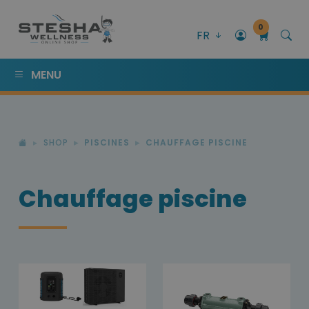
0
FR
MENU
SHOP
PISCINES
CHAUFFAGE PISCINE
Chauffage piscine