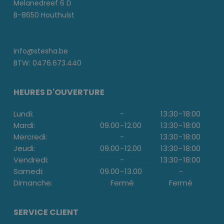
Melanedreef 6 D
B-8650 Houthulst
info@stesha.be
BTW: 0476.673.440
HEURES D'OUVERTURE
Lundi:
-
13:30
-
18:00
Mardi:
09.00
-
12.00
13:30
-
18:00
Mercredi:
-
13:30
-
18:00
Jeudi:
09.00
-
12.00
13:30
-
18:00
Vendredi:
-
13:30
-
18:00
Samedi:
09.00
-
13.00
-
Dimanche:
Fermé
Fermé
SERVICE CLIENT