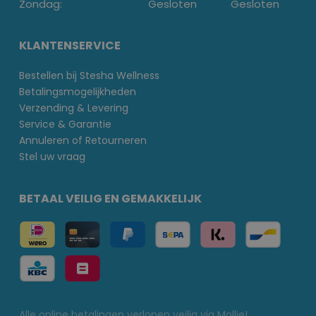
Zondag:
Gesloten
Gesloten
KLANTENSERVICE
Bestellen bij Stesha Wellness
Betalingsmogelijkheden
Verzending & Levering
Service & Garantie
Annuleren of Retourneren
Stel uw vraag
BETAAL VEILIG EN GEMAKKELIJK
Alle online betalingen verlopen veilig via Mollie!