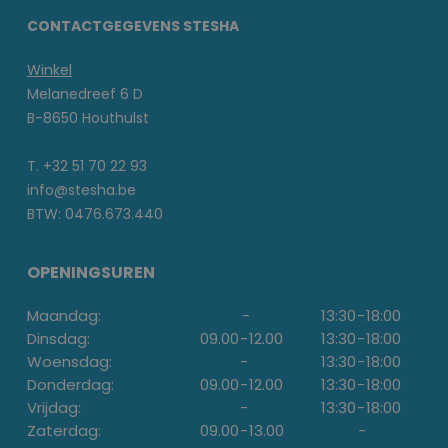
CONTACTGEGEVENS STESHA
Winkel
Melanedreef 6 D
B-8650 Houthulst
T. +32 51 70 22 93
info@stesha.be
BTW: 0476.673.440
OPENINGSUREN
Maandag:
-
13:30
-
18:00
Dinsdag:
09.00
-
12.00
13:30
-
18:00
Woensdag:
-
13:30
-
18:00
Donderdag:
09.00
-
12.00
13:30
-
18:00
Vrijdag:
-
13:30
-
18:00
Zaterdag:
09.00
-
13.00
-