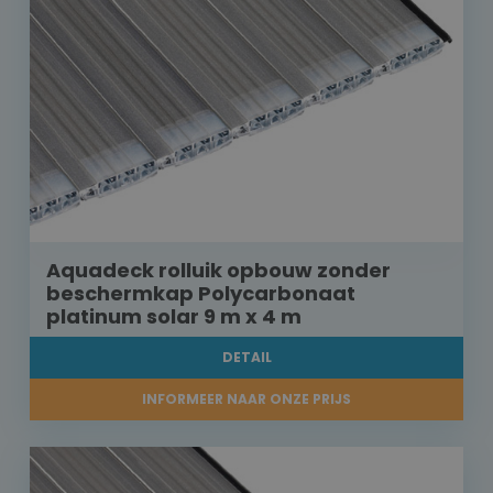
Aquadeck rolluik opbouw zonder
beschermkap Polycarbonaat
platinum solar 9 m x 4 m
DETAIL
INFORMEER NAAR ONZE PRIJS