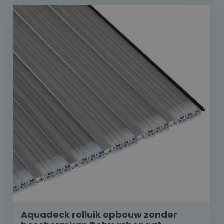
Aquadeck rolluik opbouw zonder