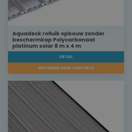
Aquadeck rolluik opbouw zonder
beschermkap Polycarbonaat
platinum solar 8 m x 4 m
DETAIL
INFORMEER NAAR ONZE PRIJS