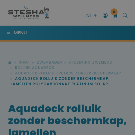
0
NL
MENU
SHOP
ZWEMBADEN
AFDEKKING ZWEMBAD
ROLLUIK AQUADECK
AQUADECK ROLLUIK OPBOUW ZONDER BESCHERMKAP
AQUADECK ROLLUIK ZONDER BESCHERMKAP,
LAMELLEN POLYCARBONAAT PLATINUM SOLAR
Aquadeck rolluik
zonder beschermkap,
lamellen