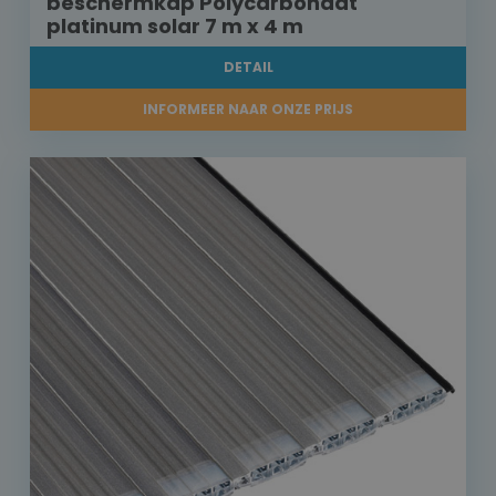
beschermkap Polycarbonaat
platinum solar 7 m x 4 m
DETAIL
INFORMEER NAAR ONZE PRIJS