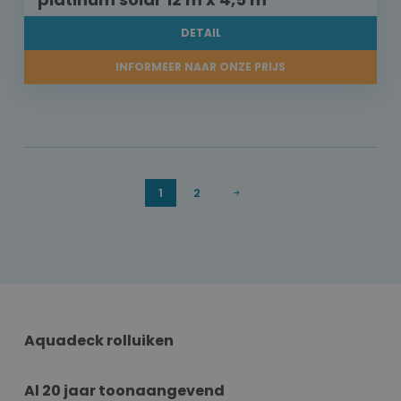
DETAIL
INFORMEER NAAR ONZE PRIJS
1
2
Aquadeck rolluiken
Al 20 jaar toonaangevend