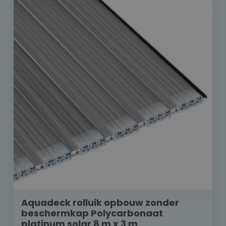
Aquadeck rolluik opbouw zonder
beschermkap Polycarbonaat
platinum solar 8 m x 3 m