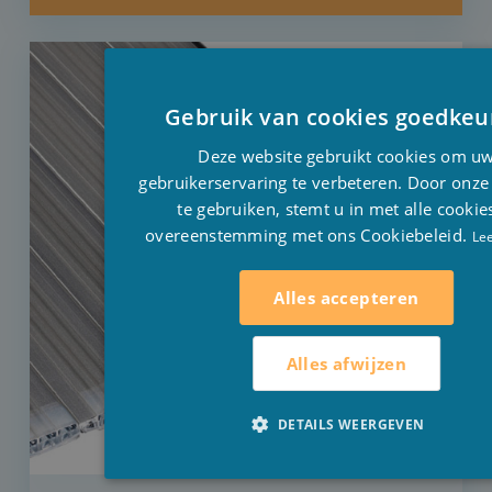
Gebruik van cookies goedkeu
Deze website gebruikt cookies om u
gebruikerservaring te verbeteren. Door onze
te gebruiken, stemt u in met alle cookie
overeenstemming met ons Cookiebeleid.
Le
Alles accepteren
Alles afwijzen
DETAILS WEERGEVEN