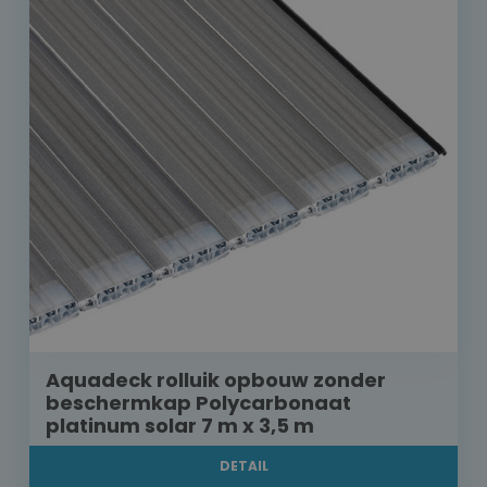
Aquadeck rolluik opbouw zonder
beschermkap Polycarbonaat
platinum solar 7 m x 3,5 m
DETAIL