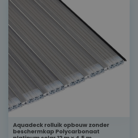
Aquadeck rolluik opbouw zonder
beschermkap Polycarbonaat
platinum solar 12 m x 4,5 m