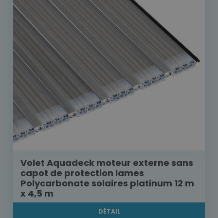
Volet Aquadeck moteur externe sans
capot de protection lames
Polycarbonate solaires platinum 12 m
x 4,5 m
DÉTAIL