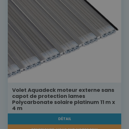
Volet Aquadeck moteur externe sans
capot de protection lames
Polycarbonate solaire platinum 11 m x
4 m
DÉTAIL