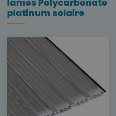
lames Polycarbonate
platinum solaire