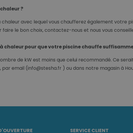
 chaleur ?
à chaleur avec lequel vous chaufferez également votre pis
faire le bon choix, contactez-nous et nous vous conseill
 à chaleur pour que votre piscine chauffe suffisamme
nombre de kW est moins que celui recommandé. Ce serait 
 par email (info@stesha.fr ) ou dans notre magasin à Hou
D'OUVERTURE
SERVICE CLIENT