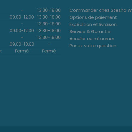
-
13:30
-
18:00
Commander chez Stesha We
09.00
-
12.00
13:30
-
18:00
Options de paiement
-
13:30
-
18:00
Expédition et livraison
09.00
-
12.00
13:30
-
18:00
Service & Garantie
-
13:30
-
18:00
Annuler ou retourner
09.00
-
13.00
-
Posez votre question
:
Fermé
Fermé