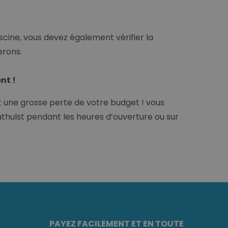
cine, vous devez également vérifier la
erons.
nt !
une grosse perte de votre budget ! vous
thulst pendant les heures d’ouverture ou sur
PAYEZ FACILEMENT ET EN TOUTE