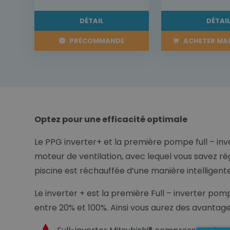
DÉTAIL
DÉTAI
PRÉCOMMANDE
ACHETER MA
Optez pour une efficacité optimale
Le PPG inverter+ et la première pompe full – inve
moteur de ventilation, avec lequel vous savez rég
piscine est réchauffée d’une manière intelligen
Le inverter + est la première Full – inverter p
entre 20% et 100%. Ainsi vous aurez des avantage