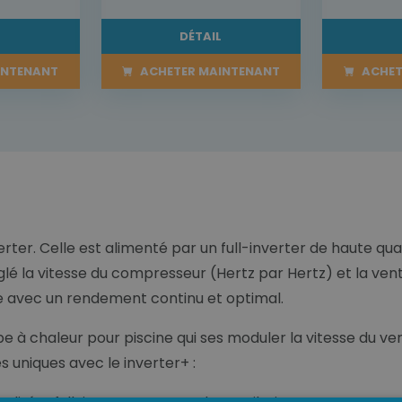
L
DÉTAIL
INTENANT
ACHETER MAINTENANT
ACHET
rter. Celle est alimenté par un full-inverter de haute qua
lé la vitesse du compresseur (Hertz par Hertz) et la vent
te avec un rendement continu et optimal.
ompe à chaleur pour piscine qui ses moduler la vitesse d
s uniques avec le inverter+ :