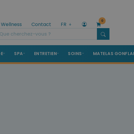
0
 Wellness
Contact
FR
GE
SPA
ENTRETIEN
SOINS
MATELAS GONFLA