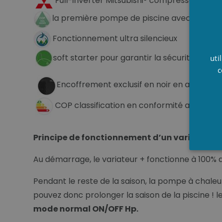
Full-inverter Mitsubishi® compresseur de qua
la première pompe de piscine avec une A- l
Fonctionnement ultra silencieux
soft starter pour garantir la sécurité du sy
uti
c
Encoffrement exclusif en noir en aluminiu
COP classification en conformité avec F.P.
Principe de fonctionnement d’un variateur +
Au démarrage, le variateur + fonctionne à 100% 
Pendant le reste de la saison, la pompe à chaleu
pouvez donc prolonger la saison de la piscine !
mode normal ON/OFF Hp.