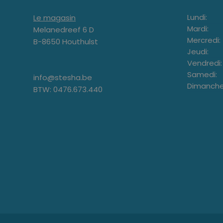
Lundi:
Le magasin
Mardi:
Melanedreef 6 D
Mercredi:
B-8650 Houthulst
Jeudi:
Vendredi:
Samedi:
info@stesha.be
Dimanche
BTW: 0476.673.440