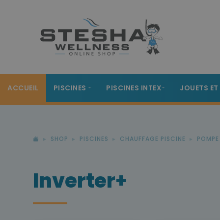
ACCUEIL
PISCINES
PISCINES INTEX
JOUETS ET
SHOP
PISCINES
CHAUFFAGE PISCINE
POMPE
Inverter+