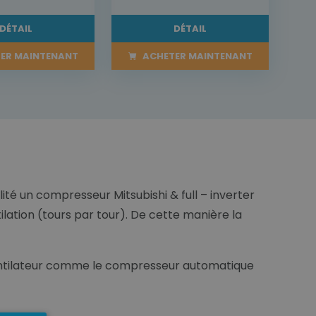
DÉTAIL
DÉTAIL
ER MAINTENANT
ACHETER MAINTENANT
lité un compresseur Mitsubishi & full – inverter
ilation (tours par tour). De cette manière la
u ventilateur comme le compresseur automatique