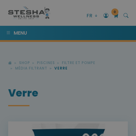
0
FR
MENU
SHOP
PISCINES
FILTRE ET POMPE
MÉDIA FILTRANT
VERRE
Verre