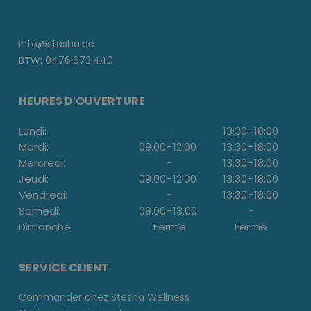
info@stesha.be
BTW: 0476.673.440
HEURES D'OUVERTURE
Lundi:
-
13:30
-
18:00
Mardi:
09.00
-
12.00
13:30
-
18:00
Mercredi:
-
13:30
-
18:00
Jeudi:
09.00
-
12.00
13:30
-
18:00
Vendredi:
-
13:30
-
18:00
Samedi:
09.00
-
13.00
-
Dimanche:
Fermé
Fermé
SERVICE CLIENT
Commander chez Stesha Wellness