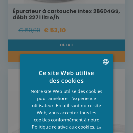
Épurateur à cartouche Intex 28604GS,
débit 2271 litre/h
€ 59,00
€ 53,10
DÉTAIL
ACHETER MAINTENANT
Ce site Web utilise
DUTCH
des cookies
FRENCH
Notre site Web utilise des cookies
ENGLISH
pour améliorer l'expérience
utilisateur. En utilisant notre site
Web, vous acceptez tous les
cookies conformément à notre
Politique relative aux cookies.
En