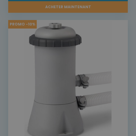
ACHETER MAINTENANT
PROMO -10%