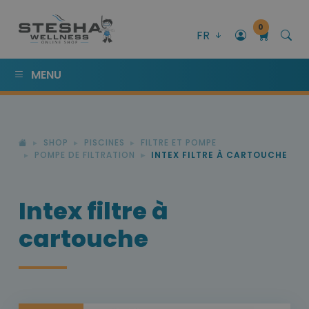
0
FR
MENU
SHOP
PISCINES
FILTRE ET POMPE
POMPE DE FILTRATION
INTEX FILTRE À CARTOUCHE
Intex filtre à
cartouche