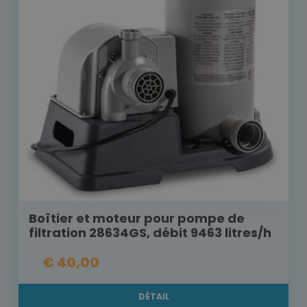
Boîtier et moteur pour pompe de
filtration 28634GS, débit 9463 litres/h
€ 40,00
DÉTAIL