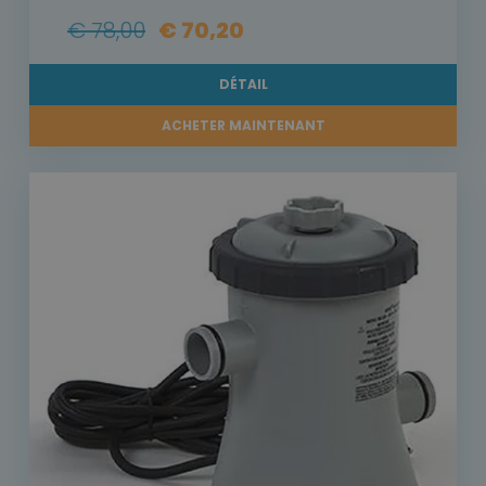
€ 78,00
€ 70,20
DÉTAIL
ACHETER MAINTENANT