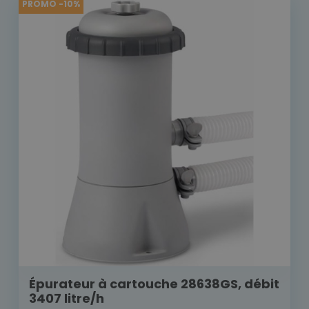
PROMO -10%
Épurateur à cartouche 28638GS, débit
3407 litre/h