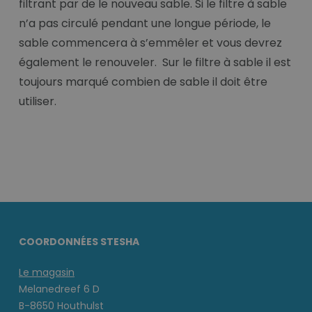
filtrant par de le nouveau sable. Si le filtre à sable
n’a pas circulé pendant une longue période, le
sable commencera à s’emmêler et vous devrez
également le renouveler. Sur le filtre à sable il est
toujours marqué combien de sable il doit être
utiliser.
COORDONNÉES STESHA
Le magasin
Melanedreef 6 D
B-8650 Houthulst